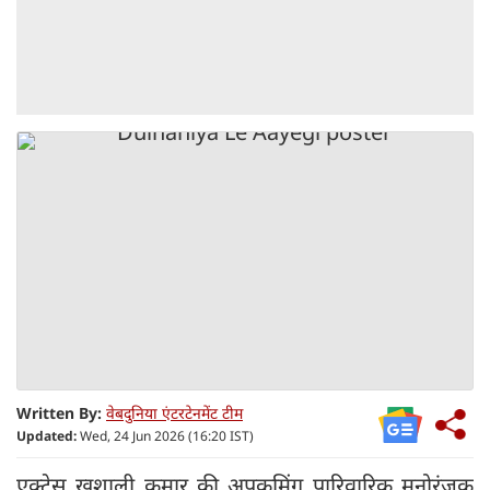
Written By:
वेबदुनिया एंटरटेनमेंट टीम
Updated:
Wed, 24 Jun 2026 (16:20 IST)
एक्ट्रेस खुशाली कुमार की अपकमिंग पारिवारिक मनोरंजक