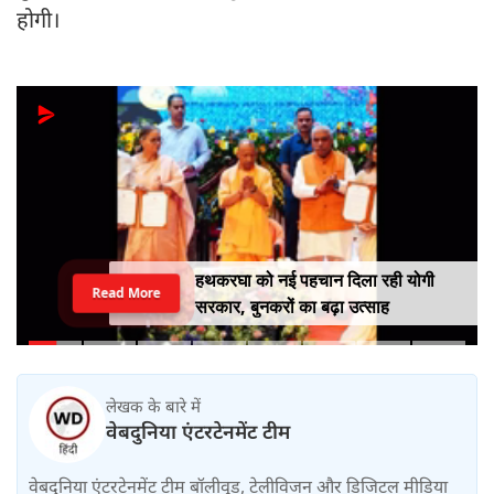
होगी।
हथकरघा को नई पहचान दिला रही योगी
Read More
सरकार, बुनकरों का बढ़ा उत्साह
लेखक के बारे में
वेबदुनिया एंटरटेनमेंट टीम
वेबदुनिया एंटरटेनमेंट टीम बॉलीवुड, टेलीविजन और डिजिटल मीडिया