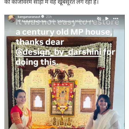
की कांजीवरम साड़ी में वह खूबसूरत लग रही हैं।