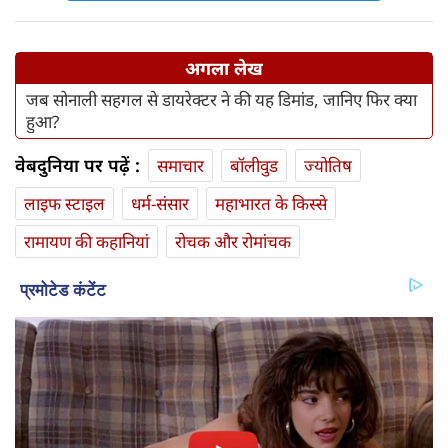
अगला लेख
जब सोनाली सहगल से डायरेक्टर ने की यह डिमांड, जानिए फिर क्या
हुआ?
वेबदुनिया पर पढ़ें :
समाचार
बॉलीवुड
ज्योतिष
लाइफ स्‍टाइल
धर्म-संसार
महाभारत के किस्से
रामायण की कहानियां
रोचक और रोमांचक