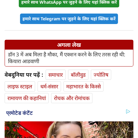
हमारे साथ WhatsApp पर जुड़ने के लिए यहां क्लिक करें
हमारे साथ Telegram पर जुड़ने के लिए यहां क्लिक करें
अगला लेख
डॉन 3 में अब मिला है मौका, मैं एक्शन करने के लिए तरस रही थी:
कियारा आडवाणी
वेबदुनिया पर पढ़ें :
समाचार
बॉलीवुड
ज्योतिष
लाइफ स्‍टाइल
धर्म-संसार
महाभारत के किस्से
रामायण की कहानियां
रोचक और रोमांचक