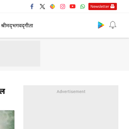
Newsletter
श्रीमद्‍भगवद्‍गीता
िल