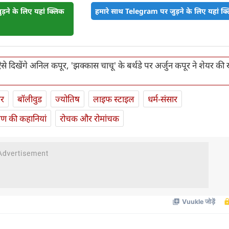
़ने के लिए यहां क्लिक
हमारे साथ Telegram पर जुड़ने के लिए यहां क्ल
से दिखेंगे अनिल कपूर, 'झक्कास चाचू' के बर्थडे पर अर्जुन कपूर ने शेयर की
ार
बॉलीवुड
ज्योतिष
लाइफ स्‍टाइल
धर्म-संसार
यण की कहानियां
रोचक और रोमांचक