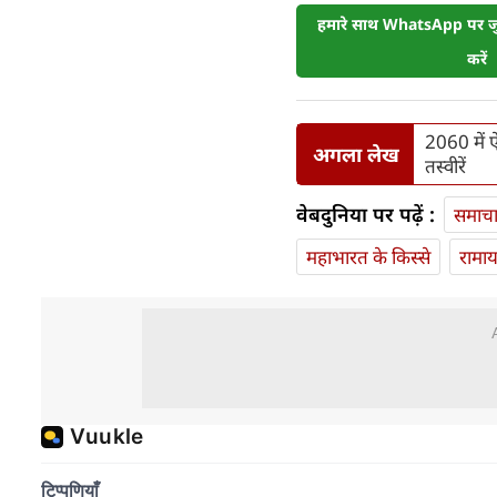
हमारे साथ WhatsApp पर जुड
करें
2060 में ऐ
अगला लेख
तस्वीरें
वेबदुनिया पर पढ़ें :
समाच
महाभारत के किस्से
रामा