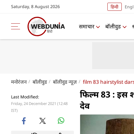
Saturday, 8 August 2026
हिन्दी
Engl
समाचार
बॉलीवुड
मनोरंजन
बॉलीवुड
बॉलीवुड न्यूज़
film 83 hairstylist d
फिल्म 83 : इस श
Last Modified:
देव
Friday, 24 December 2021 (12:48
IST)