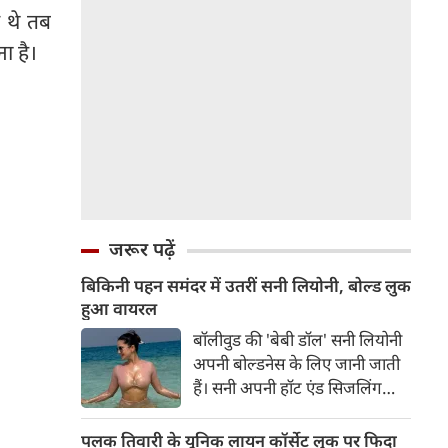
 थे तब
ना है।
जरूर पढ़ें
बिकिनी पहन समंदर में उतरीं सनी लियोनी, बोल्ड लुक
हुआ वायरल
बॉलीवुड की 'बेबी डॉल' सनी लियोनी
अपनी बोल्डनेस के लिए जानी जाती
हैं। सनी अपनी हॉट एंड सिजलिंग
तस्वीरों से इंरनेट पर तहलका मचाती
रहती हैं। फैंस सनी लियोनी की तस्वीरों
पलक तिवारी के यूनिक लायन कॉर्सेट लुक पर फिदा