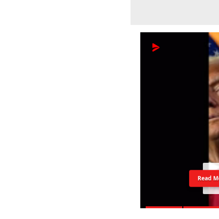
Read M