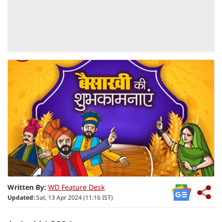
Written By:
WD Feature Desk
Updated:
Sat, 13 Apr 2024 (11:16 IST)