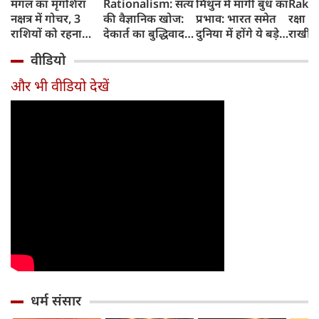
मंगल का मृगशिरा
Rationalism: सत्य
मिथुन में मार्गी बुध का
Rakhi
नक्षत्र में गोचर, 3
की वैज्ञानिक खोज:
प्रभाव: भारत समेत
रक्षा ब
राशियों को रहना
देकार्त का बुद्धिवाद
दुनिया में होंगे ये बड़े
राखी ब
होगा 12 अगस्त तक
और आधुनिक दर्शन
बदलाव
मुहूर्त?
वीडियो
सावधान
का जन्म
और भी वीडियो देखें
धर्म संसार