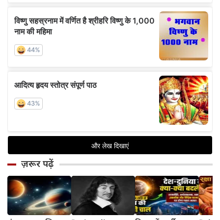
ज़रूर पढ़ें