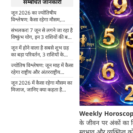
सम्बंधित जानकारी
जून 2026 का ज्योतिषीय
विश्लेषण: कैसा रहेगा मौसम,
राजनीति, राशि और देश-दुनिया का
संभलकर! 7 जून से लगने जा रहा है
हाल?
विष्कुंभ योग, इन 3 राशियों की बढ़
सकती है टेंशन
जून में होने वाला है सबसे शुभ ग्रह
का बड़ा परिवर्तन, 3 राशियों के
पलट जाएंगे दिन
ज्योतिष विश्लेषण: जून माह में कैसा
रहेगा राष्ट्रीय और अंतरराष्ट्रीय
परिदृष्य
जून 2026 में कैसा रहेगा मौसम का
मिजाज, जानिए क्या कहता है
ज्योतिष
Weekly Horoscop
के जीवन पर अंकों का विश
स्वभाव और व्यक्तित्व को