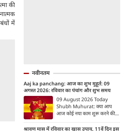
्मा की
चनात्मक
ंधों में
नवीनतम
Aaj ka panchang: आज का शुभ मुहूर्त: 09
अगस्‍त 2026: रविवार का पंचांग और शुभ समय
09 August 2026 Today
Shubh Muhurat: क्या आप
आज कोई नया काम शुरू करने की
सोच रहे हैं? या कोई महत्वपूर्ण निर्णय
लेने वाले हैं? ज्योतिष और पंचांग के
श्रावण मास में रविवार का खास उपाय, 11वें दिन इस