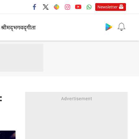
Newsletter
श्रीमद्‍भगवद्‍गीता
: