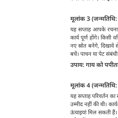
मूलांक 3 (जन्मतिथि:
यह सप्ताह आपके रचनात्
कार्य पूर्ण होंगे। किस
नए स्रोत बनेगे, दिखावे
बचें। पाचन या पेट संबंध
उपाय: गाय को पपीता
मूलांक 4 (जन्मतिथि:
यह सप्ताह परिवर्तन क
उम्मीद नहीं की थी। कार्
ऊंचाइयां मिल सकती हैं