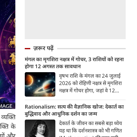
ज़रूर पढ़ें
मंगल का मृगशिरा नक्षत्र में गोचर, 3 राशियों को रहना
होगा 12 अगस्त तक सावधान
वृषभ राशि के मंगल का 24 जुलाई
2026 को रोहिणी नक्षत्र से मृगशिरा
नक्षत्र में गोचर होगा, जहां वे 12
अगस्त तक रहेंगे। मंगल के इस नक्षत्र
परिवर्तन के चलते 3 राशि के लोगों
Rationalism: सत्य की वैज्ञानिक खोज: देकार्त का
को 12 अगस्त तक रहना होगा
बुद्धिवाद और आधुनिक दर्शन का जन्म
व्यक्ति
सावधान। चलिए जानते हैं कि किन
देकार्त के जीवन का सबसे बड़ा ध्येय
क्ति के
राशि 3 राशियों को रहना होगा
यह था कि दर्शनशास्त्र को भी गणित
सावधान।
ियों और