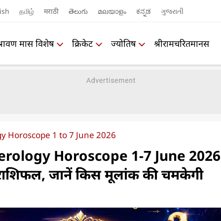
ish
தமிழ்
मराठी
తెలుగు
മലയാളം
ಕನ್ನಡ
ગુજરાતી
श्रावण मास विशेष
क्रिकेट
ज्योतिष
श्रीरामचरितमानस
 Horoscope 1 to 7 June 2026
rology Horoscope 1-7 June 2026
राशिफल, जानें किस मूलांक की चमकेगी