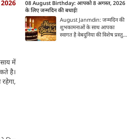
पापों का नाश और मनोकामनाओं की
 2026
08 August Birthday: आपको 8 अगस्त, 2026
पूर्ति होती है। इस बार यह व्रत 09
के लिए जन्मदिन की बधाई!
अगस्त 2026 रविवार के दिन
August Janmdin: जन्मदिन की
उनयातिथि के अनुसार रखा जाएगा,
शुभकामनाओं के साथ आपका
जिसका पारण अगले दिन यानी 10
स्वागत है वेबदुनिया की विशेष प्रस्तुति
तारीख को होगा।
में। यह कॉलम नियमित रूप से उन
पाठकों के व्यक्तित्व और भविष्य के
बारे में जानकारी देगा जिनका उस
साय में
दिनांक को जन्मदिन होगा। पेश है
कते है।
दिनांक 8 को जन्मे व्यक्तियों के बारे
में जानकारी :
 रहेगा,