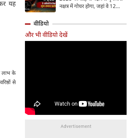
और भूमि का कारक माना गया है,
नकर यह
नक्षत्र में गोचर होगा, जहां वे 12
जबकि मृगशिरा नक्षत्र के स्वामी स्वयं
अगस्त तक रहेंगे। मंगल के इस नक्षत्र
मंगल ग्रह ही हैं। अपने ही नक्षत्र में
परिवर्तन के चलते 5 भाग्यशाली
वीडियो
मंगल का यह गोचर अत्यंत
राशियों के जीवन में सकारात्मक
शक्तिशाली और शुभ फलदायी माना
और भी वीडियो देखें
बदलाव देखने को मिलेंगे और उनके
जा रहा है।
लिए लाभ के योग बनेंगे।
ो लाभ के
ष्ठों से