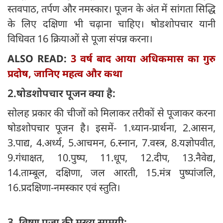
स्तवपाठ, तर्पण और नमस्कार। पूजन के अंत में सांगता सिद्धि
के लिए दक्षिणा भी चढ़ाना चाहिए। षोडशोपचार यानी
विधिवत 16 क्रियाओं से पूजा संपन्न करना।
ALSO READ:
3 वर्ष बाद आया अधिकमास का गुरु
प्रदोष, जानिए महत्व और कथा
2.षोडशोपचार पूजन क्या है:
सोलह प्रकार की चीजों को मिलाकर तरीकों से पूजाकर करना
षोडशोपचार पूजन है। इसमें- 1.ध्यान-प्रार्थना, 2.आसन,
3.पाद्य, 4.अर्ध्य, 5.आचमन, 6.स्नान, 7.वस्त्र, 8.यज्ञोपवीत,
9.गंधाक्षत, 10.पुष्प, 11.धूप, 12.दीप, 13.नैवेद्य,
14.ताम्बूल, दक्षिणा, जल आरती, 15.मंत्र पुष्पांजलि,
16.प्रदक्षिणा-नमस्कार एवं स्तुति।
3. विष्णु पूजा की मुख्य सामग्री: