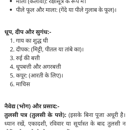
मौली (कलावा): रक्षासूत्र के रूप में।
पीले फूल और माला: (गेंदे या पीले गुलाब के फूल)।
धूप, दीप और सुगंध:-
गाय का शुद्ध घी
दीपक: (मिट्टी, पीतल या तांबे का)।
रुई की बत्ती
धूपबत्ती और अगरबत्ती
कपूर: (आरती के लिए)।
माचिस
नैवेद्य (भोग) और प्रसाद:-
तुलसी पत्र (तुलसी के पत्ते):
(इसके बिना पूजा अधूरी है।
ध्यान रखें, एकादशी, रविवार या सूर्यास्त के बाद तुलसी न