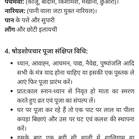
पंचमेवा:
(काजू, बादाम, किशमिश, मखाना, छुआरा)।
नारियल:
(पानी वाला जटा युक्त नारियल)।
पान
के पत्ते और सुपारी
लौंग
और छोटी इलायची
4. षोडशोपचार पूजा संक्षिप्त विधि:
ध्यान, आवाह्‍न, आचमन, पाद्य, नैवेद्य, पुष्पांजलि आदि
सभी के मंत्र याद होना चाहिए या इसकी एक पुस्तक ले
आएं फिर पूजा प्रारंभ करें।
प्रात:काल स्नान-ध्यान से निवृत हो माता का स्मरण
करते हुए व्रत एवं पूजा का संपल्प लें।
घर पर पूजा कर रहे हैं तो एक पाट पर लाल या पीला
कपड़ा बिछाएं और उस पर घट एवं कलश की स्थापना
करें।
इसके बाद एक बड़ी सी थाली में शालिग्राम या