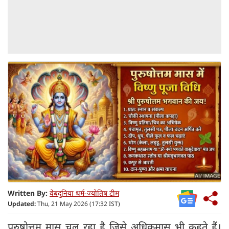
Written By:
वेबदुनिया धर्म-ज्योतिष टीम
Updated:
Thu, 21 May 2026 (17:32 IST)
पुरुषोत्तम मास चल रहा है जिसे अधिकमास भी कहते हैं।