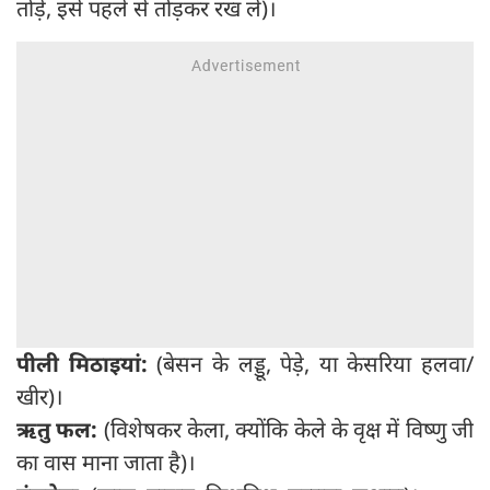
तोड़ें, इसे पहले से तोड़कर रख लें)।
पीली मिठाइयां:
(बेसन के लड्डू, पेड़े, या केसरिया हलवा/
खीर)।
ऋतु फल:
(विशेषकर केला, क्योंकि केले के वृक्ष में विष्णु जी
का वास माना जाता है)।