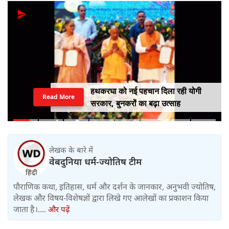
हथकरघा को नई पहचान दिला रही योगी
Read More
सरकार, बुनकरों का बढ़ा उत्साह
लेखक के बारे में
वेबदुनिया धर्म-ज्योतिष टीम
पौराणिक कथा, इतिहास, धर्म और दर्शन के जानकार, अनुभवी ज्योतिष,
लेखक और विषय-विशेषज्ञों द्वारा लिखे गए आलेखों का प्रकाशन किया
जाता है।....
और पढ़ें