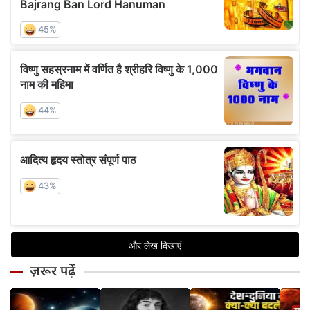
ज़रूर पढ़ें