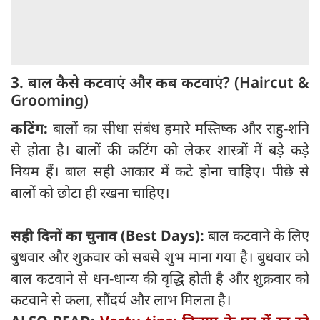
3. बाल कैसे कटवाएं और कब कटवाएं? (Haircut &
Grooming)
कटिंग:
बालों का सीधा संबंध हमारे मस्तिष्क और राहु-शनि
से होता है। बालों की कटिंग को लेकर शास्त्रों में बड़े कड़े
नियम हैं। बाल सही आकार में कटे होना चाहिए। पीछे से
बालों को छोटा ही रखना चाहिए।
सही दिनों का चुनाव (Best Days):
बाल कटवाने के लिए
बुधवार और शुक्रवार को सबसे शुभ माना गया है। बुधवार को
बाल कटवाने से धन-धान्य की वृद्धि होती है और शुक्रवार को
कटवाने से कला, सौंदर्य और लाभ मिलता है।