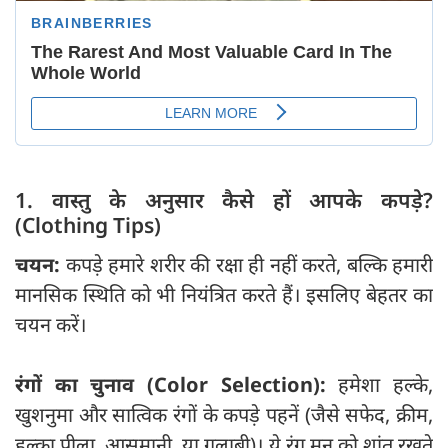
1. वास्तु के अनुसार कैसे हों आपके कपड़े?
(Clothing Tips)
चयन:
कपड़े हमारे शरीर की रक्षा ही नहीं करते, बल्कि हमारी
मानसिक स्थिति को भी नियंत्रित करते हैं। इसलिए बेहतर का
चयन करें।
रंगों का चुनाव (Color Selection):
हमेशा हल्के,
खुशनुमा और सात्विक रंगों के कपड़े पहनें (जैसे सफेद, क्रीम,
हल्का पीला, आसमानी, या गुलाबी)। ये रंग मन को शांत रखते