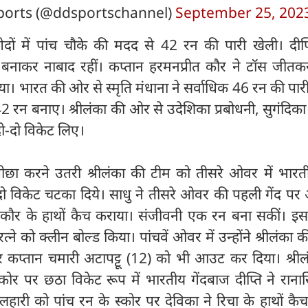
orts (@ddsportschannel)
September 25, 202
0 गेदों में पांच चौके की मदद से 42 रन की पारी खेली। दी
कर नाबाद रहीं। कप्तान हरमनप्रीत कौर ने टॉस जीतक
ा। भारत की ओर से स्मृति मंधाना ने सर्वाधिक 46 रन की पार
ने 42 रन बनाए। श्रीलंका की ओर से उदेशिका प्रबोधनी, सुगंदिका
ो-दो विकेट लिए।
पीछा करने उतरी श्रीलंका की टीम को तीसरे ओवर में भारत
दो विकेट चटका दिये। साधु ने तीसरे ओवर की पहली गेंद पर 
 कौर के हाथों कैच कराया। संजीवनी एक रन बना सकीं। इस
रत्ने को क्लीन बोल्ड किया। पांचवें ओवर में उन्होंने श्रीलंका 
प्तान चमारी अटापट्टू (12) को भी आउट कर दिया। श्रील
कोर पर छठा विकेट रूप में भारतीय गेंदबाज दीप्ति ने रानास
ारी को पांच रन के स्कोर पर देविका ने रिचा के हाथों क