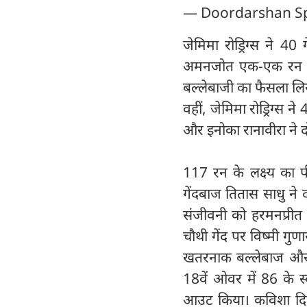
— Doordarshan Sp
जेमिमा रोड्रिग्स ने 4
अमनजोत एक-एक रन बना
बल्लेबाजी का फैसला लिय
वहीं, जेमिमा रोड्रिग्स 
और इनोका रानावीरा ने द
117 रन के लक्ष्य का 
गेंदबाज तितास साधु ने 
संजीवनी को हरमनप्रीत
चौथी गेंद पर विष्मी गुणा
खतरनाक बल्लेबाज और क
18वें ओवर में 86 के स्
आउट किया। कविशा दिलह