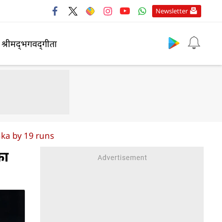
Newsletter
श्रीमद्‍भगवद्‍गीता
nka by 19 runs
का