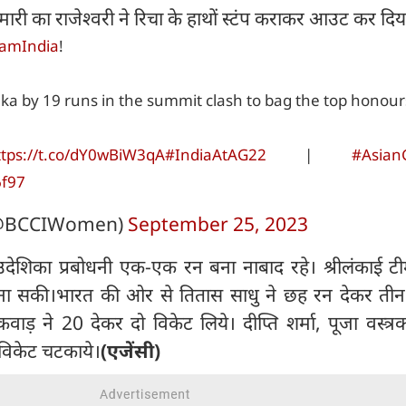
मारी का राजेश्वरी ने रिचा के हाथों स्टंप कराकर आउट कर दिय
amIndia
!
ka by 19 runs in the summit clash to bag the top honour
ttps://t.co/dY0wBiW3qA
#IndiaAtAG22
|
#Asia
6f97
@BCCIWomen)
September 25, 2023
 उदेशिका प्रबोधनी एक-एक रन बना नाबाद रहे। श्रीलंकाई 
ना सकी।भारत की ओर से तितास साधु ने छह रन देकर तीन
वाड़ ने 20 देकर दो विकेट लिये। दीप्ति शर्मा, पूजा वस्त
 विकेट चटकाये।
(एजेंसी)