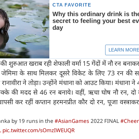
 शुरुआत खराब रही शेफाली वर्मा 15 गेंदों में नौ रन बना
 ने जेमिमा के साथ मिलकर दूसरे विकेट के लिए 73 रन की स
ानावीरा ने तोड़ा। उन्होंने मंधाना को आउट किया। मंधाना ने 45
्के की मदद से 46 रन बनाये। वहीं, ऋचा घोष नौ रन, दो मै
ं वापसी कर रहीं कप्तान हरमनप्रीत कौर दो रन, पूजा वस्त्राक
anka by 19 runs in the
#AsianGames
2022 FINAL
#Cheer
L
pic.twitter.com/sOmzIWEUQR