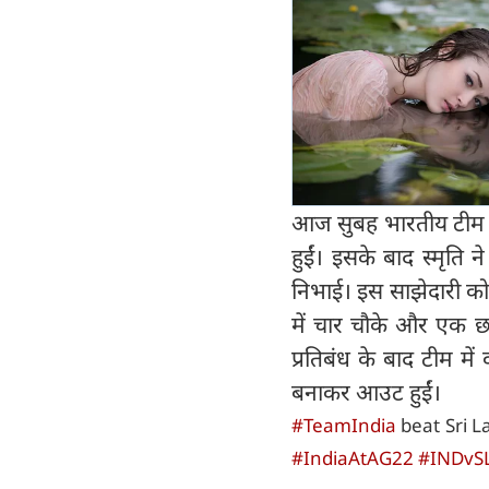
आज सुबह भारतीय टीम की
हुईं। इसके बाद स्मृति
निभाई। इस साझेदारी को र
में चार चौके और एक छक
प्रतिबंध के बाद टीम मे
बनाकर आउट हुईं।
#TeamIndia
beat Sri L
#IndiaAtAG22
#INDvS