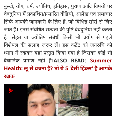
नुस्खे, योग, धर्म, ज्योतिष, इतिहास, पुराण आदि विषयों पर
वेबदुनिया में प्रकाशित/प्रसारित वीडियो, आलेख एवं समाचार
सिर्फ आपकी जानकारी के लिए हैं, जो विभिन्न सोर्स से लिए
जाते हैं। इनसे संबंधित सत्यता की पुष्टि वेबदुनिया नहीं करता
है। सेहत या ज्योतिष संबंधी किसी भी प्रयोग से पहले
विशेषज्ञ की सलाह जरूर लें। इस कंटेंट को जनरुचि को
ध्यान में रखकर यहां प्रस्तुत किया गया है जिसका कोई भी
वैज्ञानिक प्रमाण नहीं है।
ALSO READ:
Summer
Health: लू से बचना है? तो ये 5 'देसी ड्रिंक्स' हैं आपके
रक्षक