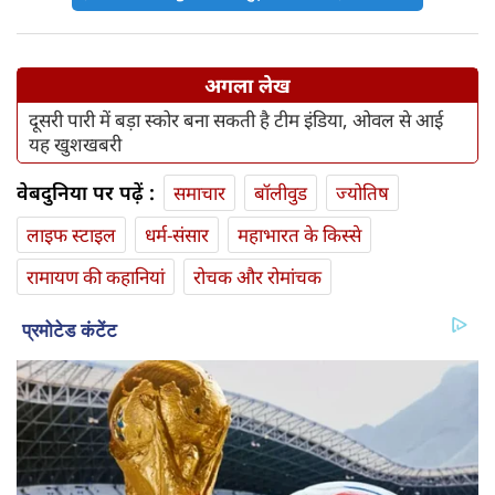
अगला लेख
दूसरी पारी में बड़ा स्कोर बना सकती है टीम इंडिया, ओवल से आई
यह खुशखबरी
वेबदुनिया पर पढ़ें :
समाचार
बॉलीवुड
ज्योतिष
लाइफ स्‍टाइल
धर्म-संसार
महाभारत के किस्से
रामायण की कहानियां
रोचक और रोमांचक