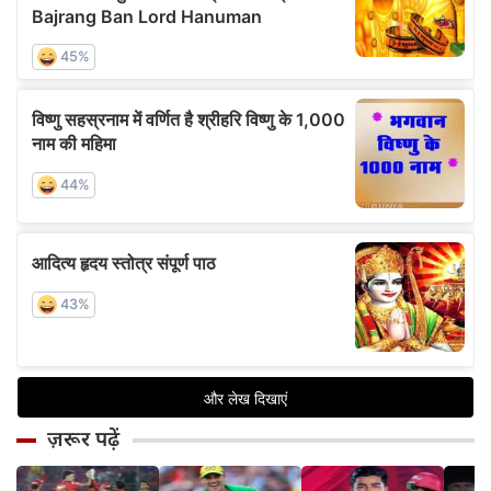
ज़रूर पढ़ें