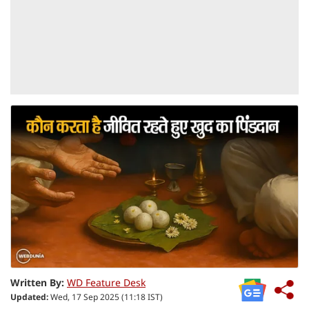
Written By:
WD Feature Desk
Updated:
Wed, 17 Sep 2025 (11:18 IST)