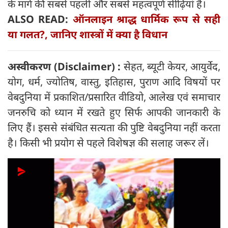
के मार्ग की सबसे पहली और सबसे महत्वपूर्ण सीढ़ियां हैं।
ALSO READ:
ऑनलाइन श्राद्ध धार्मिक रूप से सही
या गलत?, जानिए शास्त्रों में क्या है विधान
अस्वीकरण (Disclaimer) :
सेहत, ब्यूटी केयर, आयुर्वेद,
योग, धर्म, ज्योतिष, वास्तु, इतिहास, पुराण आदि विषयों पर
वेबदुनिया में प्रकाशित/प्रसारित वीडियो, आलेख एवं समाचार
जनरुचि को ध्यान में रखते हुए सिर्फ आपकी जानकारी के
लिए हैं। इससे संबंधित सत्यता की पुष्टि वेबदुनिया नहीं करता
है। किसी भी प्रयोग से पहले विशेषज्ञ की सलाह जरूर लें।