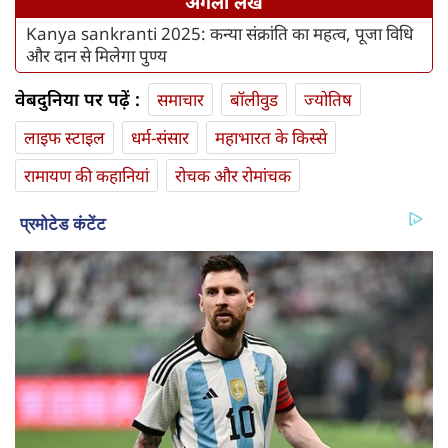
अगला लेख
Kanya sankranti 2025: कन्या संक्रांति का महत्व, पूजा विधि
और दान से मिलेगा पुण्य
वेबदुनिया पर पढ़ें :
समाचार
बॉलीवुड
ज्योतिष
लाइफ स्‍टाइल
धर्म-संसार
महाभारत के किस्से
रामायण की कहानियां
रोचक और रोमांचक