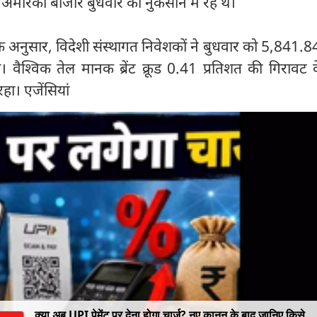
मेरिकी बाजार बुधवार को नुकसान में रहे थे।
के अनुसार, विदेशी संस्थागत निवेशकों ने बुधवार को 5,841.8
े। वैश्विक तेल मानक ब्रेंट क्रूड 0.41 प्रतिशत की गिरावट
हा। एजेंसियां
क्या अब UPI पेमेंट पर देना होगा चार्ज? नए कानून के बाद जानिए किसे