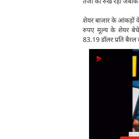
तेजी का रुख रहा जबकि अ
शेयर बाजार के आंकड़ों 
रुपए मूल्य के शेयर बेच
83.19 डॉलर प्रति बैरल र