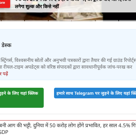
ore
लगेगा शुल्क और किसे नहीं
 डेस्क
स्ट्रिंगर्स, विश्वसनीय स्रोतों और अनुभवी पत्रकारों द्वारा तैयार की गई ग्राउंड रिपोर्ट्
र तथा रीयल-टाइम अपडेट्स को वरिष्ठ संपादकों द्वारा सावधानीपूर्वक जांच-परख कर
पढ़ें
़ने के लिए यहां क्लिक
हमारे साथ Telegram पर जुड़ने के लिए यहां क्ल
ं बनी आग की भट्टी, दुनिया में 50 करोड़ लोग होंगे प्रभावित, हर साल 4.5% गि
 GDP