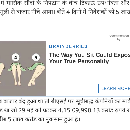
में मासिक सौदों के निपटान के बीच टिकाऊ उपभोक्ता और च
सूली से बाजार नीचे आया। बीते 4 दिनों में निवेशकों को 5 ला
जार बंद हुआ था तो बीएसई पर सूचीबद्ध कंपनियों का मार्क
़ था जो 29 मई को घटकर 4,15,09,990.13 करोड़ रुपये र
रीब 5 लाख करोड़ का नुकसान हुआ है।