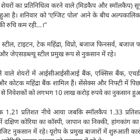
यरों का प्रतिनिधित्व करने वाले (मिडकैप और स्मॉलकैप) सू
 हुआ है। शनिवार को ‘एग्जिट पोल’ आने के बीच अल्पकालिक 
की रुचि कम रही...।’’
ाटा स्टील, टाइटन, टेक महिंद्रा, विप्रो, बजाज फिनसर्व, बजाज फ
स और जेएसडब्ल्यू स्टील प्रमुख रूप से नुकसान में रहे।
ने वाले शेयरों में आईसीआईसीआई बैंक, एक्सिस बैंक, एच
 और कोटक महिंद्रा बैंक शामिल हैं। सेंसेक्स और निफ्टी में पिछ
रावट से निवेशकों को लगभग 10 लाख करोड़ रुपये का नुकसान हुआ
क 1.21 प्रतिशत नीचे आया जबकि स्मॉलकैप 1.33 प्रतिशत
ें दक्षिण कोरिया का कॉस्पी, जापान का निक्की, हांगकांग का ह
ट नुकसान में रहे। यूरोप के प्रमुख बाजारों में शुरुआती कारो