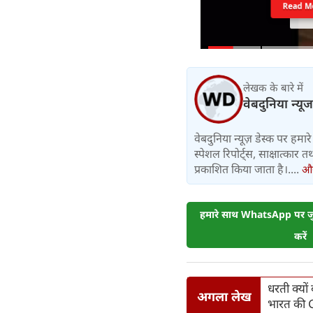
Read M
लेखक के बारे में
वेबदुनिया न्यूज
वेबदुनिया न्यूज़ डेस्क पर हमारे 
स्पेशल रिपोर्ट्स, साक्षात्का
प्रकाशित किया जाता है।....
और 
हमारे साथ WhatsApp पर जुड
करें
धरती क्‍यो
अगला लेख
भारत की