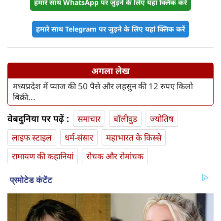
हमारे साथ WhatsApp पर जुड़ने के लिए यहां क्लिक करें
हमारे साथ Telegram पर जुड़ने के लिए यहां क्लिक करें
अगला लेख
मध्यप्रदेश में प्याज की 50 पैसे और लहसुन की 12 रुपए किलो
बिक्री...
वेबदुनिया पर पढ़ें :
समाचार
बॉलीवुड
ज्योतिष
लाइफ स्‍टाइल
धर्म-संसार
महाभारत के किस्से
रामायण की कहानियां
रोचक और रोमांचक