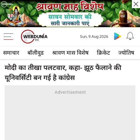
Sun, 9 Aug 2026
समाचार
बॉलीवुड
श्रावण मास विशेष
क्रिकेट
ज्योतिष
मोदी का तीखा पलटवार, कहा- झूठ फैलाने की
यूनिवर्सिटी बन गई है कांग्रेस