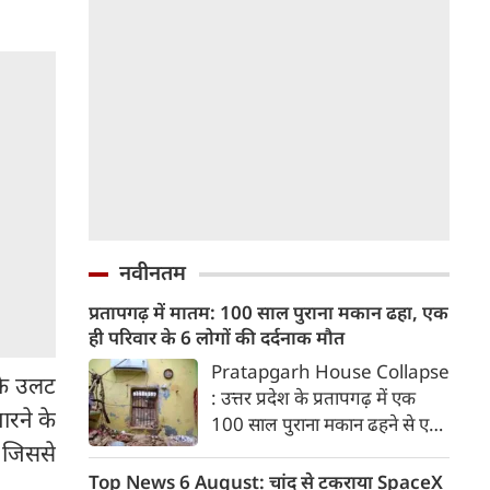
नवीनतम
प्रतापगढ़ में मातम: 100 साल पुराना मकान ढहा, एक
ही परिवार के 6 लोगों की दर्दनाक मौत
Pratapgarh House Collapse
के उलट
: उत्तर प्रदेश के प्रतापगढ़ में एक
ारने के
100 साल पुराना मकान ढहने से एक
ही परिवार के 6 लोगों की मौत हो गई
ै जिससे
जबकि एक अन्य घायल है। परिवार
Top News 6 August: चांद से टकराया SpaceX