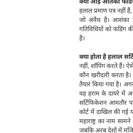
क्‍यों आई आतंकी फंडि
हलाल प्रमाण पत्र नहीं है
जो अवैध है। आशंका ह
गतिविधियों को फंडिंग क
है।
क्‍या होता है हलाल सर्
नहीं, शॉपिंग करते हैं। 
कौन खरीदारी करता है। 
तैयार किया गया है। अगर
वह हराम के दायरे में 
सर्टिफिकेशन आमतौर पर ए
कोर्ट में दाखिल की गई
महाराष्ट्र का नाम सामन
जबकि अरब देशों में मजिस्