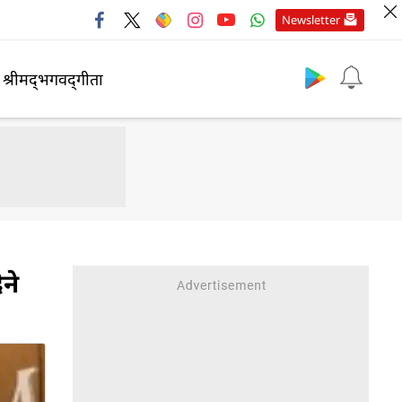
Newsletter
श्रीमद्‍भगवद्‍गीता
ने