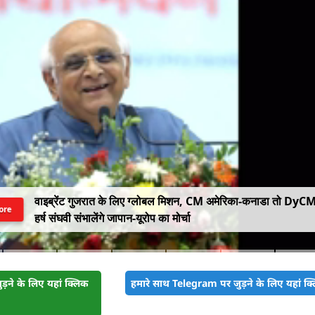
वाइब्रेंट गुजरात के लिए ग्लोबल मिशन, CM अमेरिका-कनाडा तो DyC
ore
हर्ष संघवी संभालेंगे जापान-यूरोप का मोर्चा
़ने के लिए यहां क्लिक
हमारे साथ Telegram पर जुड़ने के लिए यहां क्ल