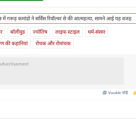
 में गरूड़ कमांडो ने सर्विस रिवॉल्वर से की आत्महत्या, सामने आई यह वजह
ार
बॉलीवुड
ज्योतिष
लाइफ स्‍टाइल
धर्म-संसार
यण की कहानियां
रोचक और रोमांचक