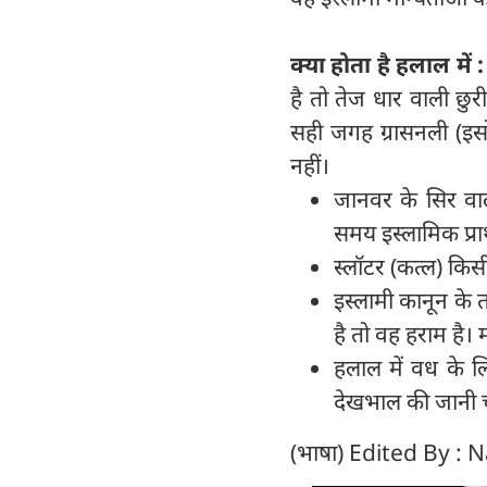
क्‍या होता है हलाल में
:
है तो तेज धार वाली छुर
सही जगह ग्रासनली (इसो
नहीं।
जानवर के सिर वाले
समय इस्लामिक प्रार
स्लॉटर (कत्‍ल) किस
इस्लामी कानून के
है तो वह हराम है।
हलाल में वध के ल
देखभाल की जानी च
(भाषा) Edited By : 