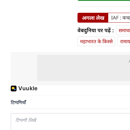
अगला लेख
IAF : कच्छ
वेबदुनिया पर पढ़ें :
समाच
महाभारत के किस्से
रामा