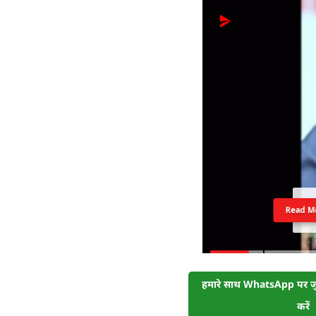
Read M
हमारे साथ WhatsApp पर जुड
करें