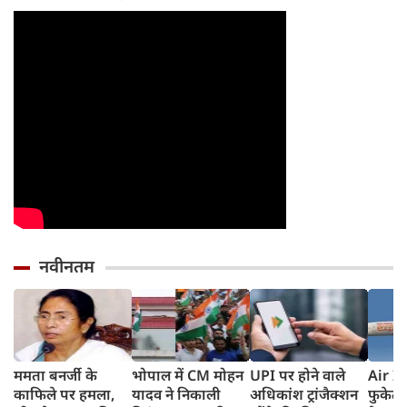
नवीनतम
ममता बनर्जी के
भोपाल में CM मोहन
UPI पर होने वाले
Air In
काफिले पर हमला,
यादव ने निकाली
अधिकांश ट्रांजैक्शन
फुकेट-