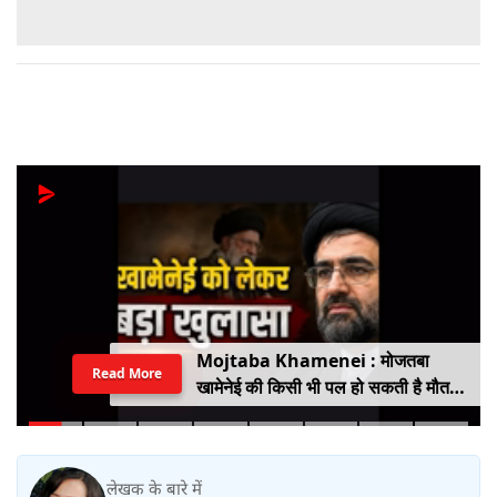
Mojtaba Khamenei : मोजतबा
Read More
खामेनेई की किसी भी पल हो सकती है मौत,
इजराइली मीडिया के दावे के बीच सामने आया
वीडियो, कैसी है ईरान के सुप्रीम लीडर की
हालत
लेखक के बारे में