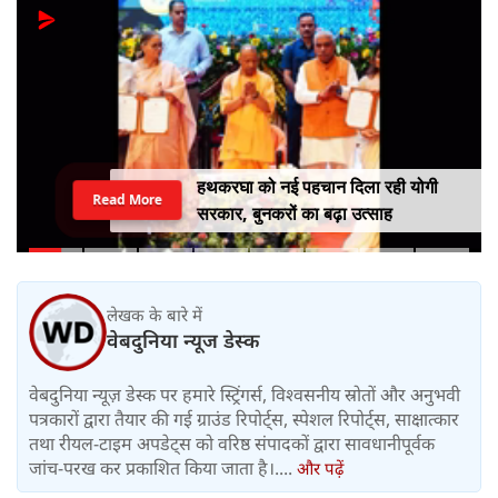
हथकरघा को नई पहचान दिला रही योगी
Read More
सरकार, बुनकरों का बढ़ा उत्साह
लेखक के बारे में
वेबदुनिया न्यूज डेस्क
वेबदुनिया न्यूज़ डेस्क पर हमारे स्ट्रिंगर्स, विश्वसनीय स्रोतों और अनुभवी
पत्रकारों द्वारा तैयार की गई ग्राउंड रिपोर्ट्स, स्पेशल रिपोर्ट्स, साक्षात्कार
तथा रीयल-टाइम अपडेट्स को वरिष्ठ संपादकों द्वारा सावधानीपूर्वक
जांच-परख कर प्रकाशित किया जाता है।....
और पढ़ें