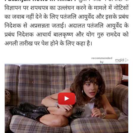
विज्ञापन पर शपथपत्र का उल्लंघन करने के मामले में नोटिसों
का जवाब नहीं देने के लिए पतंजलि आयुर्वेद और इसके प्रबंध
निदेशक से अप्रसन्नता जताई। अदालत पतंजलि आयुर्वेद के
प्रबंध निदेशक आचार्य बालकृष्ण और योग गुरु रामदेव को
अगली तारीख पर पेश होने के लिए कहा है।