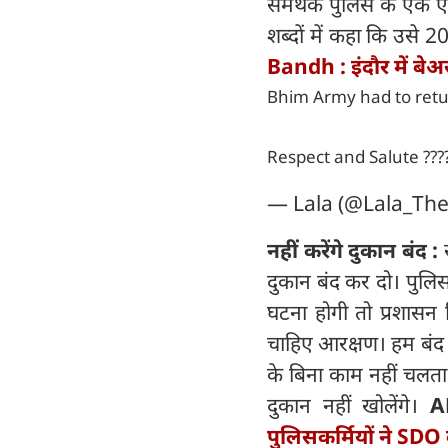
समर्थक पुलिस के एक एएस
शब्दों में कहा कि उसे 
Bandh : इंदौर में बेअ
Bhim Army had to retu
Respect and Salute ???
— Lala (@Lala_Th
नहीं करेंगे दुकान बंद :
दुकान बंद कर दो। पुलि
घटना होगी तो प्रशासन ज
चाहिए आरक्षण। हम बंद नह
के बिना काम नहीं चलता
दुकान नहीं खोलेंगे।
A
पुलिसकर्मियों ने SDO