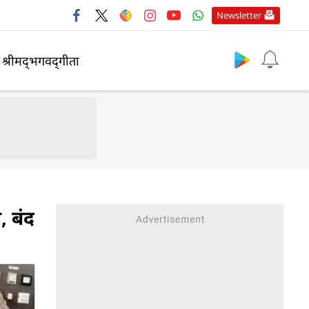
Newsletter
श्रीमद्‍भगवद्‍गीता
, बंद