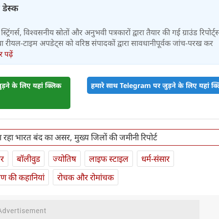
 डेस्क
स्ट्रिंगर्स, विश्वसनीय स्रोतों और अनुभवी पत्रकारों द्वारा तैयार की गई ग्राउंड रिपोर्ट्
र तथा रीयल-टाइम अपडेट्स को वरिष्ठ संपादकों द्वारा सावधानीपूर्वक जांच-परख कर
पढ़ें
़ने के लिए यहां क्लिक
हमारे साथ Telegram पर जुड़ने के लिए यहां क्ल
ा रहा भारत बंद का असर, मुख्य जिलों की जमीनी रिपोर्ट
ार
बॉलीवुड
ज्योतिष
लाइफ स्‍टाइल
धर्म-संसार
यण की कहानियां
रोचक और रोमांचक