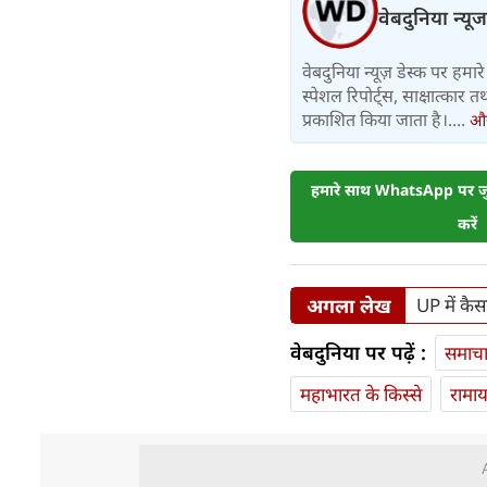
वेबदुनिया न्यूज
वेबदुनिया न्यूज़ डेस्क पर हमारे 
स्पेशल रिपोर्ट्स, साक्षात्का
प्रकाशित किया जाता है।....
और 
हमारे साथ WhatsApp पर जुड
करें
अगला लेख
UP में कैस
वेबदुनिया पर पढ़ें :
समाच
महाभारत के किस्से
रामा