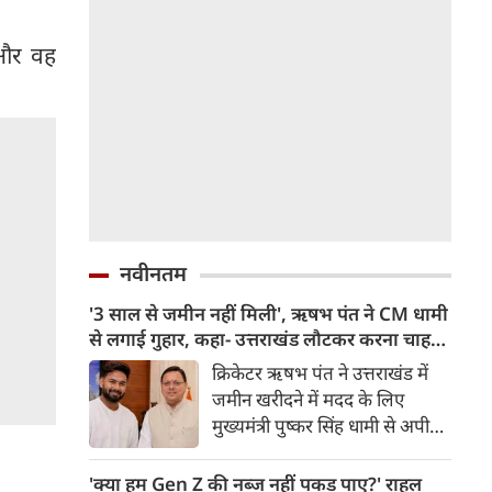
 और वह
नवीनतम
'3 साल से जमीन नहीं मिली', ऋषभ पंत ने CM धामी
से लगाई गुहार, कहा- उत्तराखंड लौटकर करना चाहता
हूं काम
क्रिकेटर ऋषभ पंत ने उत्तराखंड में
जमीन खरीदने में मदद के लिए
मुख्यमंत्री पुष्कर सिंह धामी से अपील
की है। पंत ने कहा कि वह दिल्ली से
उत्तराखंड शिफ्ट होना चाहते हैं और
'क्या हम Gen Z की नब्ज नहीं पकड़ पाए?' राहुल