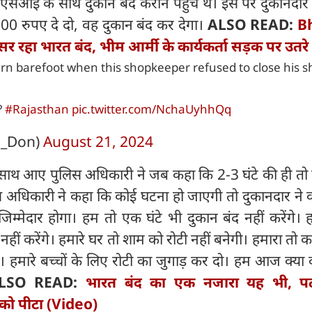
आई के साथ दुकान बंद कराने पहुंचे थे। इस पर दुकानदार ने
2000 रुपए दे दो, वह दुकान बंद कर देगा।
ALSO READ:
B
सर रहा भारत बंद, भीम आर्मी के कार्यकर्ता सड़क पर उतरे
rn barefoot when this shopkeeper refused to close his s
?
#Rajasthan
pic.twitter.com/NchaUyhhQq
e_Don)
August 21, 2024
साथ आए पुलिस अधिकारी ने जब कहा कि 2-3 घंटे की ही तो ब
स अधिकारी ने कहा कि कोई घटना हो जाएगी तो दुकानदार ने 
िम्मेदार होगा। हम तो एक घंटे भी दुकान बंद नहीं करेंगे। हम
ीं करेंगे। हमारे घर तो शाम को रोटी नहीं बनेगी। हमारा तो क
। हमारे बच्चों के लिए रोटी का जुगाड़ कर दो। हम आज क्य
LSO READ:
भारत बंद का एक नजारा यह भी, पटन
 को पीटा (Video)