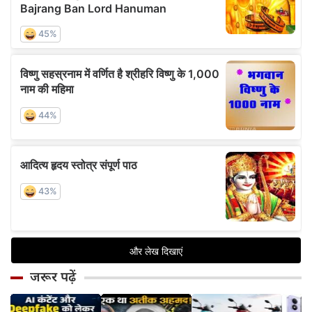
जरूर पढ़ें