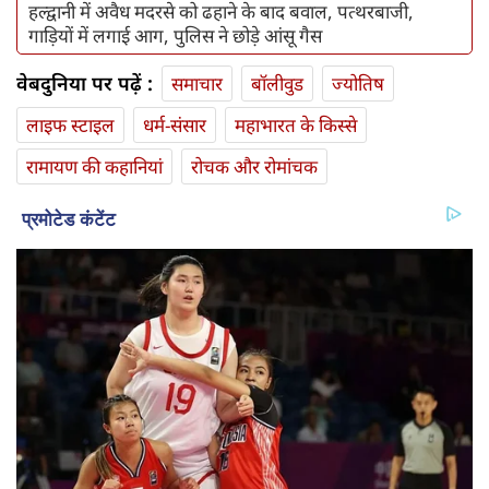
हल्द्वानी में अवैध मदरसे को ढहाने के बाद बवाल, पत्थरबाजी,
गाड़ियों में लगाई आग, पुलिस ने छोड़े आंसू गैस
वेबदुनिया पर पढ़ें :
समाचार
बॉलीवुड
ज्योतिष
लाइफ स्‍टाइल
धर्म-संसार
महाभारत के किस्से
रामायण की कहानियां
रोचक और रोमांचक