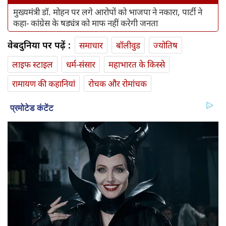
मुख्यमंत्री डॉ. मोहन पर लगे आरोपों को भाजपा ने नकारा, पार्टी ने
कहा- कांग्रेस के षड्यंत्र को माफ नहीं करेगी जनता
वेबदुनिया पर पढ़ें :
समाचार
बॉलीवुड
ज्योतिष
लाइफ स्‍टाइल
धर्म-संसार
महाभारत के किस्से
रामायण की कहानियां
रोचक और रोमांचक