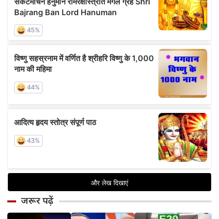
जरूर पढ़ें