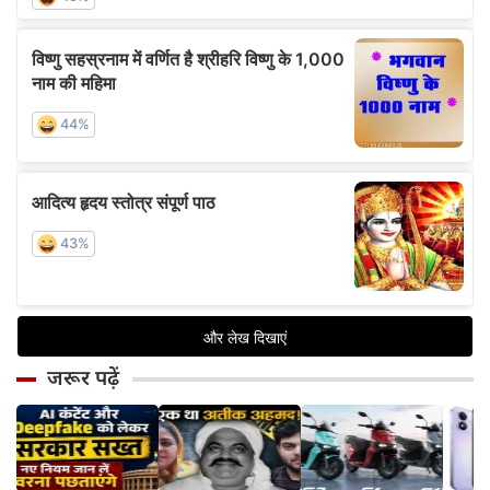
जरूर पढ़ें