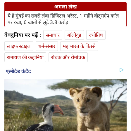
अगला लेख
ये है मुंबई का सबसे लंबा डिजिटल अरेस्ट, 1 महीने वॉट्सऐप कॉल
पर रखा, 6 खातों से लूटे 3.8 करोड़
वेबदुनिया पर पढ़ें :
समाचार
बॉलीवुड
ज्योतिष
लाइफ स्‍टाइल
धर्म-संसार
महाभारत के किस्से
रामायण की कहानियां
रोचक और रोमांचक