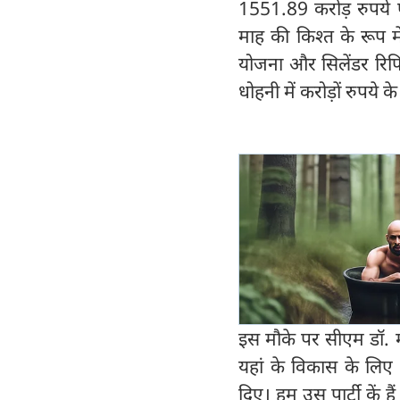
1551.89 करोड़ रुपये 
माह की किश्त के रूप म
योजना और सिलेंडर रिफि
धोहनी में करोड़ों रुपये
इस मौके पर सीएम डॉ. म
यहां के विकास के लिए 
दिए। हम उस पार्टी कें ह