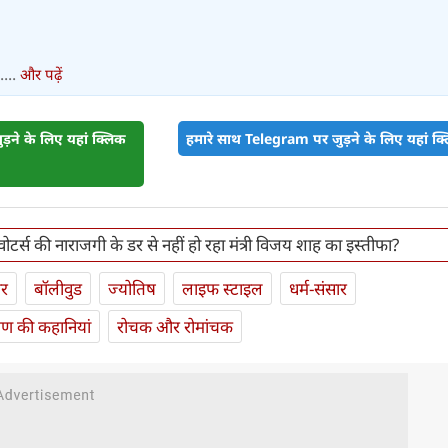
...
और पढ़ें
़ने के लिए यहां क्लिक
हमारे साथ Telegram पर जुड़ने के लिए यहां क्ल
टर्स की नाराजगी के डर से नहीं हो रहा मंत्री विजय शाह का इस्तीफा?
ार
बॉलीवुड
ज्योतिष
लाइफ स्‍टाइल
धर्म-संसार
यण की कहानियां
रोचक और रोमांचक