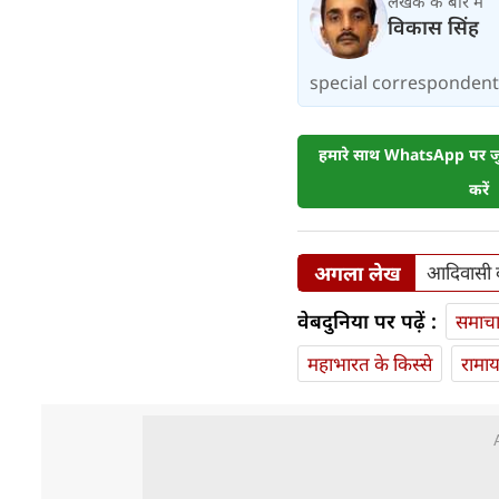
लेखक के बारे में
विकास सिंह
special correspondent.
हमारे साथ WhatsApp पर जुड
करें
अगला लेख
आदिवासी वो
वेबदुनिया पर पढ़ें :
समाच
महाभारत के किस्से
रामा