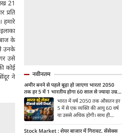
लाख 21
 प्रति
। हमारे
ा इलाका
े बाज के
ने उनके
गर उसे
की कोई
नवीनतम
ंदूर ने
अमीर बनने से पहले बूढ़ा हो जाएगा भारत! 2050
तक हर 5 में 1 भारतीय होगा 60 साल से ज्यादा उम्र
का
भारत में वर्ष 2050 तक औसतन हर
5 में से एक व्यक्ति की आयु 60 वर्ष
या उससे अधिक होगी। साथ ही
लगभग 10 में से 7 बुजुर्ग ग्रामीण
भारत में रहेंगे। ‘ट्रांसफॉर्म रूरल
Stock Market : शेयर बाजार में गिरावट, सेंसेक्स