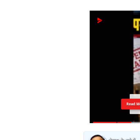
Read M