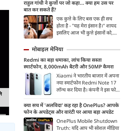
एक तरफ यहां 'मुख्यमंत्री जन-
राहुल गांधी ने कुत्तों पर जो कहा... क्या हम उस पर
विश्वास अभियान' की शुरुआत की,
बात कर सकते हैं?
तो दूसरी तरफ प्रशासनिक कड़ाई का
एक कुत्ते के लिए बस एक ही सच
स्पष्ट संदेश दिया। उन्होंने शिकायतों
होता है - "यह मेरा इंसान है।" शायद
पर सुनवाई करते-करते छिंदवाड़ा के
इसलिए आज भी कुत्ते इंसानों को,
सीएमएचओ डॉ. नरेश गु्न्नाड़े,
इंसानों से बेहतर समझते हैं। जब हम
तहसीलदार और पटवारी को तत्काल
भू-राजनीति से लेकर कृत्रिम
मोबाइल मेनिया
निलंबित कर दिया। इससे पहले सीएम
बुद्धिमत्ता, जलवायु परिवर्तन से लेकर
डॉ. मोहन ने छिंदवाड़ा कलेक्टर
Redmi का बड़ा धमाका, लांच किया सस्ता
क्रिकेट तक हर विषय पर बहस कर
कार्यालय स्थित लोक सेवा केंद्र का
स्मार्टफोन, 8,000mAh बैटरी और 50MP कैमरा
सकते हैं, तो उस जीव पर भी एक
निरीक्षण कर व्यवस्थाओं का जायजा
गंभीर चर्चा बनती है जिसने किसी भी
Xiaomi ने भारतीय बाजार में अपना
लिया। उन्होंने कलेक्ट्रेट कार्यालय में
सभ्यता से पहले इंसान का साथ चुना
नया स्मार्टफोन Redmi Note 17
उद्यमियों-जनप्रतिनिधियों और
था। दुर्भाग्य यह है कि आज कुत्तों के
लॉन्च कर दिया है। कंपनी ने इस फोन
नागरिकों से संवाद कर क्षेत्र के
े
बारे में हमारी राय पशु-चिकित्सकों,
को TrueColour AMOLED
विकास, औद्योगिक संभावनाओं एवं
व्यवहार वैज्ञानिकों या विशेषज्ञों से
डिस्प्ले, 8,000mAh की बड़ी बैटरी
क्या सच में 'अलविदा' कह रहा है OnePlus? आपके
प्रगति के विषयों पर विस्तृत चर्चा की।
कम... और व्हाट्सऐप यूनिवर्सिटी से
और Qualcomm Snapdragon
फोन के अपडेट्स और वारंटी पर आया बड़ा अपडेट
उन्होंने जनता की समस्याओं का तुरंत
ज़्यादा बनती है।
चिपसेट के साथ पेश किया है। फोन में
निराकरण भी किया।
OnePlus Mobile Shutdown
50MP का मेन कैमरा दिया गया है।
Truth: यदि आप भी सोशल मीडिया