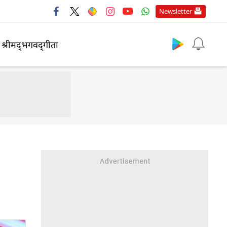
Newsletter
श्रीमद्‍भगवद्‍गीता