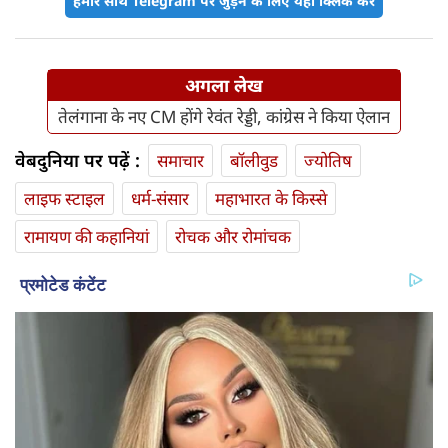
हमारे साथ Telegram पर जुड़ने के लिए यहां क्लिक करें
अगला लेख
तेलंगाना के नए CM होंगे रेवंत रेड्डी, कांग्रेस ने किया ऐलान
वेबदुनिया पर पढ़ें :
समाचार
बॉलीवुड
ज्योतिष
लाइफ स्‍टाइल
धर्म-संसार
महाभारत के किस्से
रामायण की कहानियां
रोचक और रोमांचक