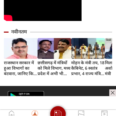
नवीनतम
राजस्थान सरकार में
छत्तीसगढ़ में मंत्रियों
मोहन के मंत्री तय, 18
मिलान 
हुआ विभागों का
को मिले विभाग, मध्य
कैबिनेट, 6 स्वतंत्र
अशोक 
बंटवारा, जानिए किसे
प्रदेश में अभी भी
प्रभार, 4 राज्य मंत्रियों
मंत्री
क्‍या मिला?
इंतजार
ने ली शपथ
कौन है