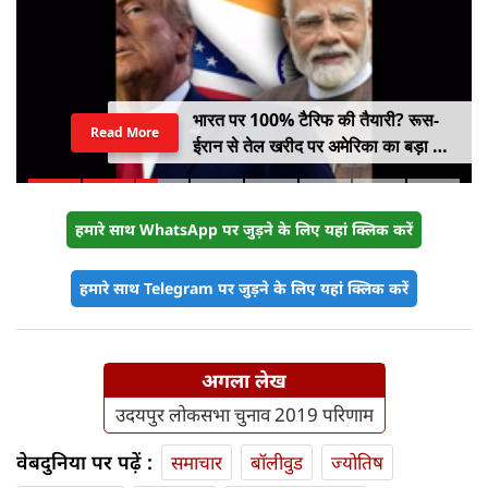
भारत पर 100% टैरिफ की तैयारी? रूस-
Read More
ईरान से तेल खरीद पर अमेरिका का बड़ा वार,
सीनेट में बिल पास
हमारे साथ WhatsApp पर जुड़ने के लिए यहां क्लिक करें
हमारे साथ Telegram पर जुड़ने के लिए यहां क्लिक करें
अगला लेख
उदयपुर लोकसभा चुनाव 2019 परिणाम
वेबदुनिया पर पढ़ें :
समाचार
बॉलीवुड
ज्योतिष