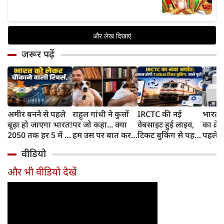
जरूर पढ़ें
अमीर बनने से पहले
राहुल गांधी ने कुत्तों
IRCTC की नई
भारत म
बूढ़ा हो जाएगा भारत!
पर जो कहा... क्या
वेबसाइट हुई लाइव,
का क्रे
2050 तक हर 5 में 1
हम उस पर बात कर
टिकट बुकिंग से पहले
पहले जा
भारतीय होगा 60
सकते हैं?
करना होगा ये जरूरी
वाहनों 
वीडियो
साल से ज्यादा उम्र का
काम, जानें पूरा
और इन
तरीका
और भी वीडियो देखें