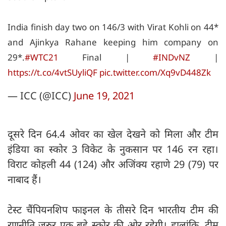
India finish day two on 146/3 with Virat Kohli on 44*
and Ajinkya Rahane keeping him company on
29*.
#WTC21
Final |
#INDvNZ
|
https://t.co/4vtSUyliQF
pic.twitter.com/Xq9vD448Zk
— ICC (@ICC)
June 19, 2021
दूसरे दिन 64.4 ओवर का खेल देखने को मिला और टीम
इंडिया का स्कोर 3 विकेट के नुकसान पर 146 रन रहा।
विराट कोहली 44 (124) और अजिंक्य रहाणे 29 (79) पर
नाबाद हैं।
टेस्ट चैंपियनशिप फाइनल के तीसरे दिन भारतीय टीम की
रणनीति जरुर एक बड़े स्कोर की ओर रहेगी। हालांकि, टीम