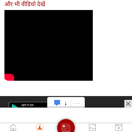
और भी वीडियो देखें