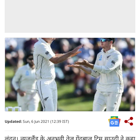
Updated:
Sun, 6 Jun 2021 (12:39 IST)
लंदन। न्यूजलैंड के अनुभवी तेज गेंदबाज टिम साउदी ने कहा