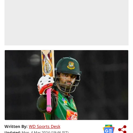
Written By:
WD Sports Desk
Updated:
Mon, 4 Mar 2024 (19:46 IST)