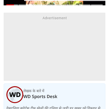
महीने में लगभग 20% तैयार
लेखक के बारे में
WD Sports Desk
वेबदुनिया स्पोर्ट्स टीम खेलों की दुनिया से जुड़ी हर खबर को विस्तार से