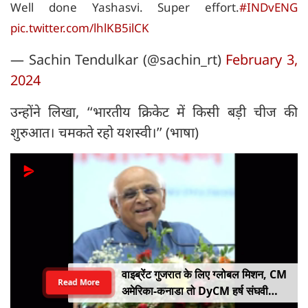
Well done Yashasvi. Super effort.
#INDvENG
pic.twitter.com/lhlKB5ilCK
— Sachin Tendulkar (@sachin_rt)
February 3,
2024
उन्होंने लिखा, ‘‘भारतीय क्रिकेट में किसी बड़ी चीज की
शुरुआत। चमकते रहो यशस्वी।’’ (भाषा)
वाइब्रेंट गुजरात के लिए ग्लोबल मिशन, CM
Read More
अमेरिका-कनाडा तो DyCM हर्ष संघवी
संभालेंगे जापान-यूरोप का मोर्चा