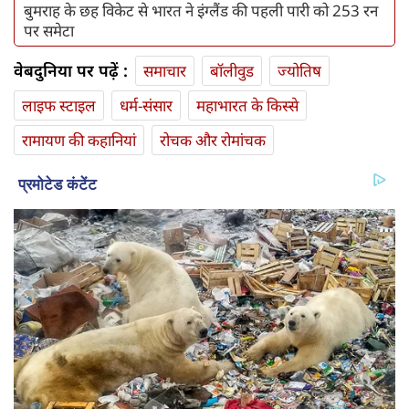
बुमराह के छह विकेट से भारत ने इंग्लैंड की पहली पारी को 253 रन
पर समेटा
वेबदुनिया पर पढ़ें :
समाचार
बॉलीवुड
ज्योतिष
लाइफ स्‍टाइल
धर्म-संसार
महाभारत के किस्से
रामायण की कहानियां
रोचक और रोमांचक