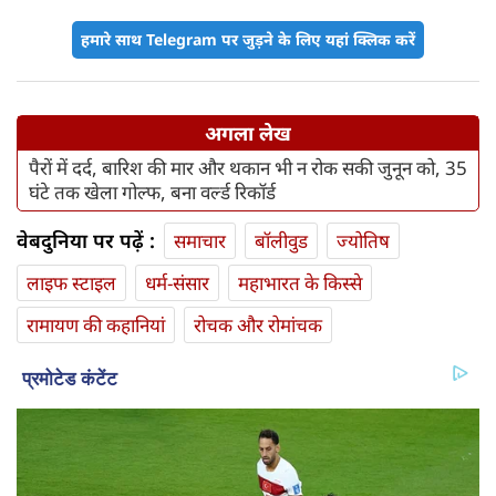
हमारे साथ Telegram पर जुड़ने के लिए यहां क्लिक करें
अगला लेख
पैरों में दर्द, बारिश की मार और थकान भी न रोक सकी जुनून को, 35
घंटे तक खेला गोल्फ, बना वर्ल्ड रिकॉर्ड
वेबदुनिया पर पढ़ें :
समाचार
बॉलीवुड
ज्योतिष
लाइफ स्‍टाइल
धर्म-संसार
महाभारत के किस्से
रामायण की कहानियां
रोचक और रोमांचक