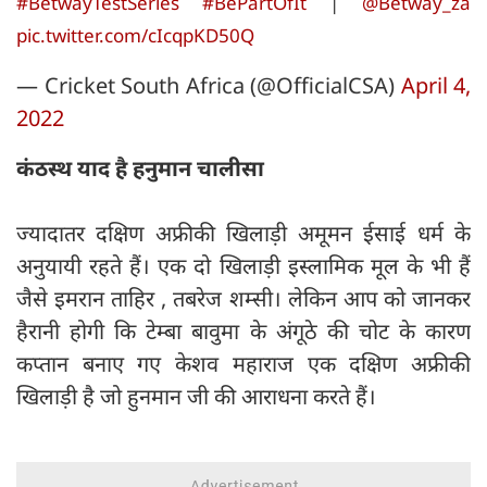
#BetwayTestSeries
#BePartOfIt
|
@Betway_za
pic.twitter.com/cIcqpKD50Q
— Cricket South Africa (@OfficialCSA)
April 4,
2022
कंठस्थ याद है हनुमान चालीसा
ज्यादातर दक्षिण अफ्रीकी खिलाड़ी अमूमन ईसाई धर्म के
अनुयायी रहते हैं। एक दो खिलाड़ी इस्लामिक मूल के भी हैं
जैसे इमरान ताहिर , तबरेज शम्सी। लेकिन आप को जानकर
हैरानी होगी कि टेम्बा बावुमा के अंगूठे की चोट के कारण
कप्तान बनाए गए केशव महाराज एक दक्षिण अफ्रीकी
खिलाड़ी है जो हुनमान जी की आराधना करते हैं।