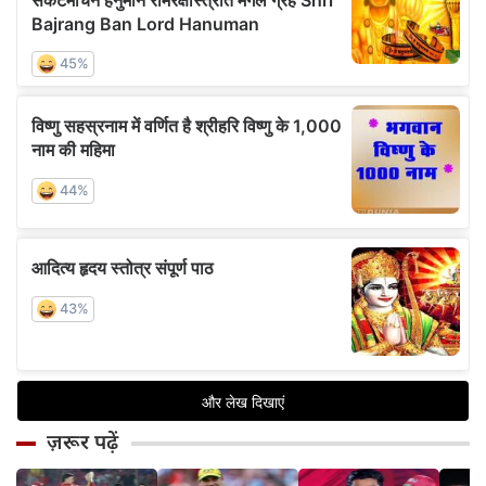
ज़रूर पढ़ें