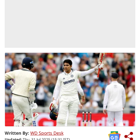
Written By:
WD Sports Desk
Updated:
Thu, 31 Jul 2025 (15:31 IST)