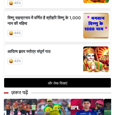
ज़रूर पढ़ें