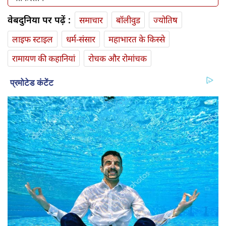
वेबदुनिया पर पढ़ें :
समाचार
बॉलीवुड
ज्योतिष
लाइफ स्‍टाइल
धर्म-संसार
महाभारत के किस्से
रामायण की कहानियां
रोचक और रोमांचक