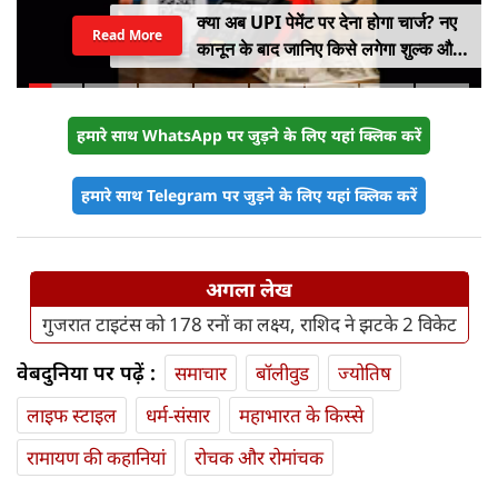
क्या अब UPI पेमेंट पर देना होगा चार्ज? नए
Read More
कानून के बाद जानिए किसे लगेगा शुल्क और
किसे नहीं
हमारे साथ WhatsApp पर जुड़ने के लिए यहां क्लिक करें
हमारे साथ Telegram पर जुड़ने के लिए यहां क्लिक करें
अगला लेख
गुजरात टाइटंस को 178 रनों का लक्ष्य, राशिद ने झटके 2 विकेट
वेबदुनिया पर पढ़ें :
समाचार
बॉलीवुड
ज्योतिष
लाइफ स्‍टाइल
धर्म-संसार
महाभारत के किस्से
रामायण की कहानियां
रोचक और रोमांचक