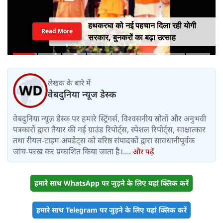
भारत में बढ़ रहा EV का क्रेज, खरीदने से
Read More
पहले जानें इलेक्ट्रिक वाहनों के 4 प्रकार
और इनके फायदे
लेखक के बारे में
वेबदुनिया न्यूज डेस्क
वेबदुनिया न्यूज़ डेस्क पर हमारे स्ट्रिंगर्स, विश्वसनीय स्रोतों और अनुभवी
पत्रकारों द्वारा तैयार की गई ग्राउंड रिपोर्ट्स, स्पेशल रिपोर्ट्स, साक्षात्कार
तथा रीयल-टाइम अपडेट्स को वरिष्ठ संपादकों द्वारा सावधानीपूर्वक
जांच-परख कर प्रकाशित किया जाता है।....
और पढ़ें
हमारे साथ WhatsApp पर जुड़ने के लिए यहां क्लिक करें
हमारे साथ Telegram पर जुड़ने के लिए यहां क्लिक करें