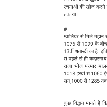
रचनाओं की खोज करने के
तक था।
#
ग्वालियर से मिले महान 
1076 से 1099 के बीच पु
13वीं शताब्दी का है। इ
से पहले से ही केदारनाथ
राजा भोज परमार मालवा 
1018 ईस्वी से 1060 ईस
सन् 1000 से 1285 तक रा
कुछ विद्वान मानते ह