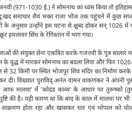
जनवी (971-1030 ई.) ने सोमनाथ का ध्वंस किया तो इतिहास
ु:खद समाचार शैव भक्त राजा भोज तक पहुंचने में कुछ सप्
 के अनुसार उन्होंने इस घटना से क्षुब्द होकर सन् 1026 मे
ूर हमलावर सिंध के रेगिस्तान में भाग गया।
ाजाओं की संयुक्त सेना एकत्रित करके गजनवी के पुत्र सालार 
 के युद्ध में मारकर सोमनाथ का बदला लिया और फिर 102
से 32 किमी पर स्थित भोजपुर शिव मंदिर का निर्माण करके
 कर दी। विख्यात पुराविद् अनंत वामन वाकणकर ने अपनी पुस
फ मालवा' में 'कोदंड काव्य' के आधार पर तुरूष्को (तुर्
्टि की है। यही कारण था कि बाद के काल में मालवा पर भी 
र आक्रमण होता रहा और खासकर धार एवं भोपाल को योज