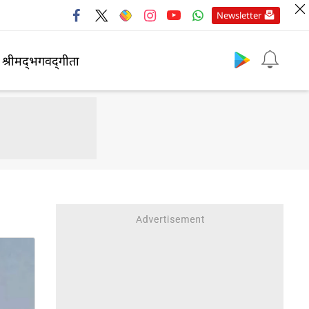
Newsletter
श्रीमद्‍भगवद्‍गीता