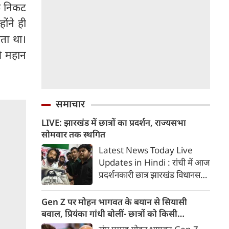
े निकट
ोंने ही
ता था।
े महान
समाचार
LIVE: झारखंड में छात्रों का प्रदर्शन, राज्यसभा
सोमवार तक स्थगित
Latest News Today Live
Updates in Hindi : रांची में आज
प्रदर्शनकारी छात्र झारखंड विधानसभा
का घेराव करेंगे। पुलिस ने मार्च के
मद्देनजर सुरक्षा के कड़े इंतजाम किए।
Gen Z पर मोहन भागवत के बयान से सियासी
पल पल की जानकारी...
बवाल, प्रियंका गांधी बोलीं- छात्रों को किसी
सर्टिफिकेट की जरूरत नहीं