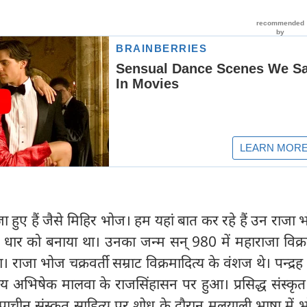
हुए हैं जैसे मिहिर भोज। हम यहां बात कर रहे हैं उन राजा
ी धार को बनाया था। उनका जन्म सन् 980 में महाराजा विक्र
 राजा भोज चक्रवर्ती सम्राट विक्रमादित्य के वंशज थे। पन्द्रह 
य अभिषेक मालवा के राजसिंहासन पर हुआ। प्रसिद्ध संस्कृत 
ी ने प्राचीन संस्कृत साहित्य पर शोध के दौरान मलयाली भाषा में