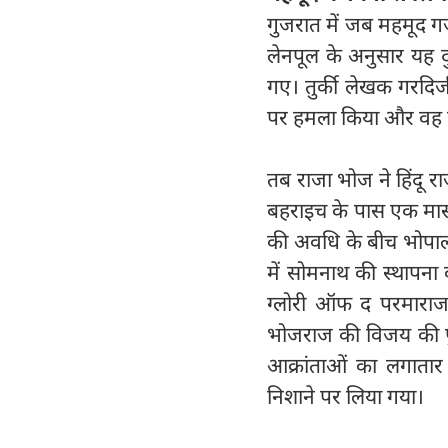
गुजरात में जब महमूद ग
लेनपूल के अनुसार यह द
गए। तुर्की लेखक गरदिजी
पर हमला किया और वह क्र
तब राजा भोज ने हिंदू र
बहराइच के पास एक मास
की अवधि के बीच भोपाल 
में सोमनाथ की स्थापना
ग्लोरी ऑफ द परमाराज आ
भोजराज की विजय की पुष
आक्रांताओं का लगाता
निशाने पर लिया गया।