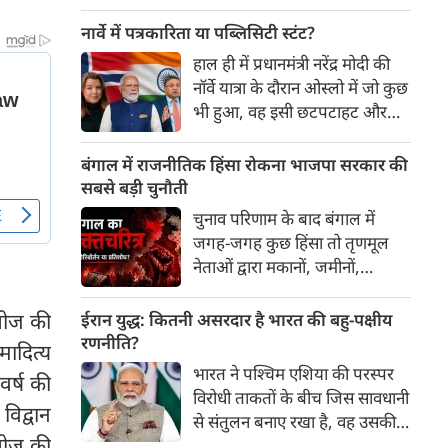
बावजूद दहेज जैसी कुप्रथा आज भी
अलग-अलग तरीकों से जारी है।
नार्वे में पत्रकारिता या पब्लिसिटी स्टंट?
हाल ही में प्रधानमंत्री नरेंद्र मोदी की
नॉर्वे यात्रा के दौरान ओस्लो में जो कुछ
भी हुआ, वह इसी छटपटाहट और
एजेंडा-आधारित पत्रकारिता का एक
ज्वलंत उदाहरण है। दुःख की बात यह
बंगाल में राजनीतिक हिंसा रोकना भाजपा सरकार की
है कि विदेशी जमीन पर रची गई एक
सबसे बड़ी चुनौती
पब्लिसिटी स्टंट की स्क्रिप्ट पर भारत
चुनाव परिणाम के बाद बंगाल में
का मुख्य विपक्ष न केवल तालियां
जगह-जगह कुछ हिंसा तो तृणमूल
बजा रहा है, बल्कि अपने ही देश की
नेताओं द्वारा मकानों, जमीनों,
छवि को धूमिल करने के लिए इसका
कार्यालयों पर कब्जे के संदर्भ में हुई
इस्तेमाल कर रहा है...
जब लोग स्वयं निकलकर इसे मुक्त
 भोज की
ईरान युद्ध: कितनी असरदार है भारत की बहु-पक्षीय
कराने लगे। इसी तरह हिंदुओं के कई
रणनीति?
मादित्य
धर्मस्थलों या धर्म स्थानों की मुक्ति के
भारत ने पश्चिम एशिया की परस्पर
वर्ष की
दृश्य भी सामने आए।
विरोधी ताकतों के बीच जिस सावधानी
विद्वान
से संतुलन बनाए रखा है, वह उसकी
 भोज की
बड़ी उपलब्धि रही है। हालांकि,