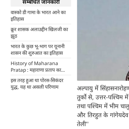
सम्बंधित जानकारी
वास्को डी गामा के भारत आने का
इतिहास
क्रूर शासक अलाउद्दीन खिलजी का
झूठ
भारत के कुछ भू-भाग पर यूनानी
शासन की शुरुआत का इतिहास
History of Maharana
Pratap : महाराणा प्रताप का
इतिहास...
इस तरह हुआ था पोरस-सिकंदर
युद्ध, यह था असली परिणाम
अल्पायु में सिंहासनारोह
तुर्को से, उत्तर-पश्चिम म
तथा पश्चिम में भीम चालुक
और तिरहुत के गांगेयदे
तेली''