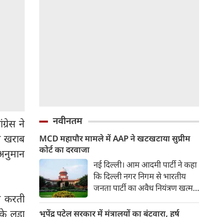
नवीनतम
्रेस ने
ी खराब
MCD महापौर मामले में AAP ने खटखटाया सुप्रीम
कोर्ट का दरवाजा
अनुमान
नई दिल्ली। आम आदमी पार्टी ने कहा
कि दिल्ली नगर निगम से भारतीय
जनता पार्टी का अवैध नियंत्रण खत्म
सी करती
करने के लिए उसे उच्चतम न्यायालय
का दरवाजा खटखटाना पड़ा। शीर्ष
के लड़ा
भूपेंद्र पटेल सरकार में मंत्रालयों का बंटवारा, हर्ष