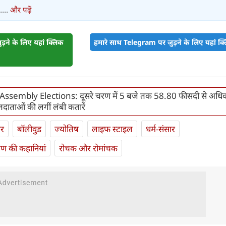
...
और पढ़ें
़ने के लिए यहां क्लिक
हमारे साथ Telegram पर जुड़ने के लिए यहां क्ल
Assembly Elections: दूसरे चरण में 5 बजे तक 58.80 फीसदी से अधि
दाताओं की लगीं लंबी कतारें
ार
बॉलीवुड
ज्योतिष
लाइफ स्‍टाइल
धर्म-संसार
यण की कहानियां
रोचक और रोमांचक