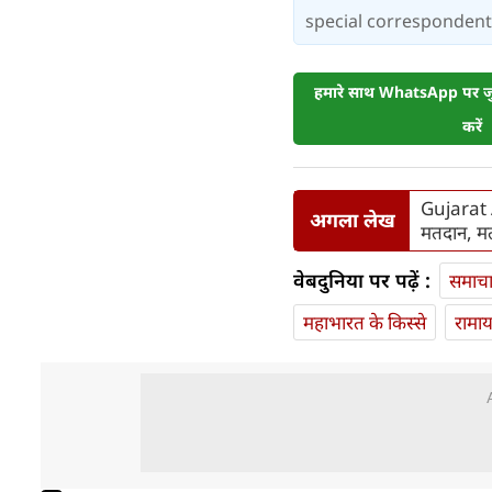
special correspondent.
हमारे साथ WhatsApp पर जुड
करें
Gujarat 
अगला लेख
मतदान, मत
वेबदुनिया पर पढ़ें :
समाच
महाभारत के किस्से
रामा