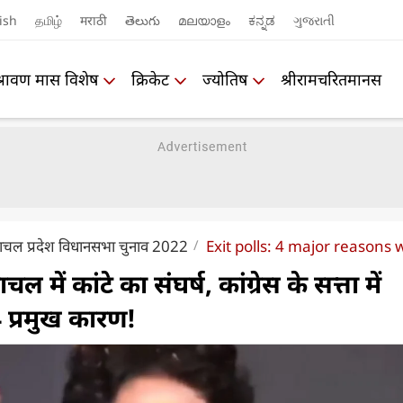
ish
தமிழ்
मराठी
తెలుగు
മലയാളം
ಕನ್ನಡ
ગુજરાતી
श्रावण मास विशेष
क्रिकेट
ज्योतिष
श्रीरामचरितमानस
िमाचल प्रदेश विधानसभा चुनाव 2022
Exit polls: 4 major reasons
 में कांटे का संघर्ष, कांग्रेस के सत्ता में
 प्रमुख कारण!