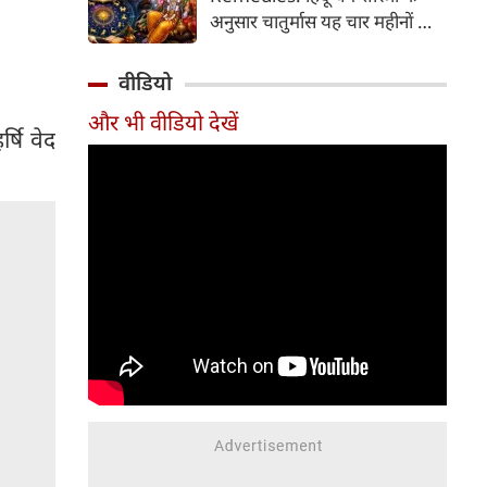
2026 की तारीख...
अनुसार चातुर्मास यह चार महीनों का
पवित्र काल भगवान विष्णु के योगनिद्रा
में जाने से प्रारंभ होकर देवउठनी
वीडियो
एकादशी पर समाप्त होता है। यदि
और भी वीडियो देखें
आप अपनी राशि के अनुसार चातुर्मास
्षि वेद
में कुछ विशेष उपाय करते हैं, तो
जीवन में आ रही और घर में सुख-
समृद्धि का वास होता है। यहां जानें
12 राशियों के लिए चातुर्मास के
अचूक उपाय...