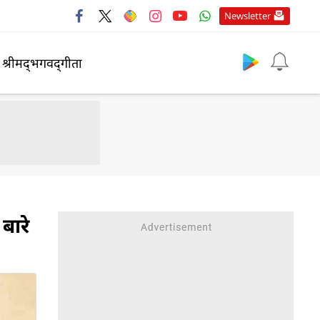
Newsletter
श्रीमद्‍भगवद्‍गीता
बारे