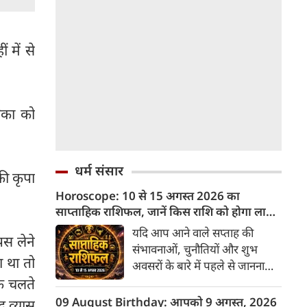
ं में से
बिका को
।
धर्म संसार
 की कृपा
Horoscope: 10 से 15 अगस्त 2026 का
साप्ताहिक राशिफल, जानें किस राशि को होगा लाभ
और किसे नुकसान
यदि आप आने वाले सप्ताह की
ापस लेने
संभावनाओं, चुनौतियों और शुभ
ा था तो
अवसरों के बारे में पहले से जानना
चाहते हैं, तो 10 अगस्त से 15
के चलते
अगस्त 2026 का यह साप्ताहिक
09 August Birthday: आपको 9 अगस्त, 2026
द व्यास