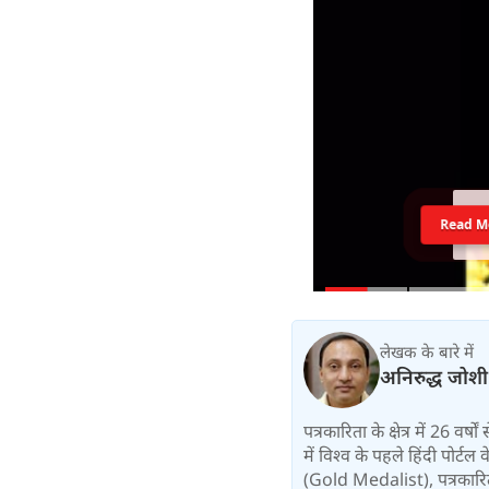
Read M
लेखक के बारे में
अनिरुद्ध जोशी
पत्रकारिता के क्षेत्र में 26 वर
में विश्‍व के पहले हिंदी पोर्टल
(Gold Medalist), पत्रकारिता: