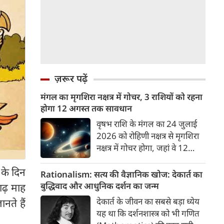
ज़रूर पढ़ें
मंगल का मृगशिरा नक्षत्र में गोचर, 3 राशियों को रहना
होगा 12 अगस्त तक सावधान
वृषभ राशि के मंगल का 24 जुलाई
2026 को रोहिणी नक्षत्र से मृगशिरा
नक्षत्र में गोचर होगा, जहां वे 12
अगस्त तक रहेंगे। मंगल के इस नक्षत्र
 के दिन
परिवर्तन के चलते 3 राशि के लोगों
Rationalism: सत्य की वैज्ञानिक खोज: देकार्त का
को 12 अगस्त तक रहना होगा
बुद्धिवाद और आधुनिक दर्शन का जन्म
ाढ़ माह
सावधान। चलिए जानते हैं कि किन
देकार्त के जीवन का सबसे बड़ा ध्येय
ते हैं
राशि 3 राशियों को रहना होगा
यह था कि दर्शनशास्त्र को भी गणित
सावधान।