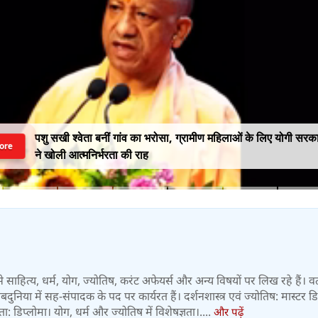
पशु सखी श्वेता बनीं गांव का भरोसा, ग्रामीण महिलाओं के लिए योगी सरक
ore
ने खोली आत्मनिर्भरता की राह
्षों से साहित्य, धर्म, योग, ज्योतिष, करंट अफेयर्स और अन्य विषयों पर लिख रहे हैं। व
 वेबदुनिया में सह-संपादक के पद पर कार्यरत हैं। दर्शनशास्त्र एवं ज्योतिष: मास्टर डिग
 डिप्लोमा। योग, धर्म और ज्योतिष में विशेषज्ञता।....
और पढ़ें