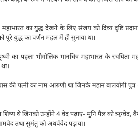
ही महाभारत का युद्ध देखने के लिए संजय को दिव्य दृष्टि प्रदा
को पूरे युद्ध का वर्णन महल में ही सुनाया था।
ज्ञ पृथ्वी का पहला भौगोलिक मानचित्र महाभारत के रचयिता महर
ा था।
 व्यास की पत्नी का नाम आरुणी था जिनके महान बालयोगी पुत्र
 शिष्य थे जिनको उन्होंने 4 वेद पढ़ाए- मुनि पैल को ॠग्वेद, व
सामवेद तथा सुमंतु को अथर्ववेद पढ़ाया।