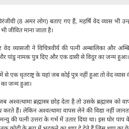
ट चिरंजीवी (8 अमर लोग) बताए गए हैं, महर्षि वेद व्यास भी उन्ही
 भी जीवित माना जाता है।
 वेद व्यासजी ने विचित्रवीर्य की पत्नी अम्बालिका और अम्
र और पांडु नामक पुत्र दिए और एक दासी से विदुर का जन्म हुआ
ं में से एक धृतराष्ट्र के यहां जब कोई पुत्र नहीं हुआ तो वेद व्यास
री का जन्म हुआ।
अश्‍वत्थामा ब्रह्मास्त्र छोड़ देता है तो उसके ब्रह्मास्त्र को व
 करते हैं। लेकिन अश्‍वत्‍थामा वापस लेने की विद्या नहीं जानत
्यु की पत्नी उत्तरा के गर्भ में उतार दिया था। इस घोर पाप 
ष तक कोढ़ी के रूप में भटकने का शाप दे देते हैं जिस शाप का वे