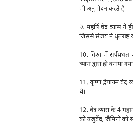
भी अनुमोदन करते हैं।
9. महर्षि वेद व्यास ने 
जिससे संजय ने धृतराष्ट्र 
10. विश्‍व में सर्पप्रथ
व्यास द्वारा ही बनाया गय
11. कृष्ण द्वैपायन वेद
थे।
12. वेद व्यास के 4 महान
को यजुर्वेद, जैमिनी को 