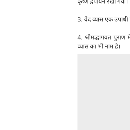
कृष्ण द्वैपायन रखा गया।
3. वेद व्यास एक उपाधी ह
4. श्रीमद्भागवत पुराण 
व्यास का भी नाम है।