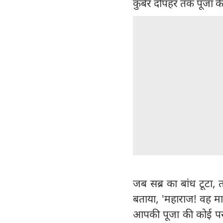
कुबेर दोपहर तक पूजा क
जब सब्र का बांध टूटा,
बताया, 'महाराज! वह माली
आपकी पूजा की कोई परवा