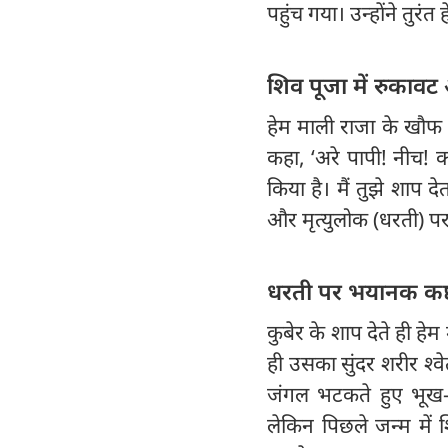
पहुंच गया। उन्होंने तुरं
शिव पूजा में रुकाव
हेम माली राजा के खौफ स
कहा, ‘अरे पापी! नीच! क
किया है। मैं तुझे शाप दे
और मृत्युलोक (धरती) प
धरती पर भयानक कष
कुबेर के शाप देते ही ह
ही उसका सुंदर शरीर श्
जंगल भटकते हुए भूख-प
लेकिन पिछले जन्म में