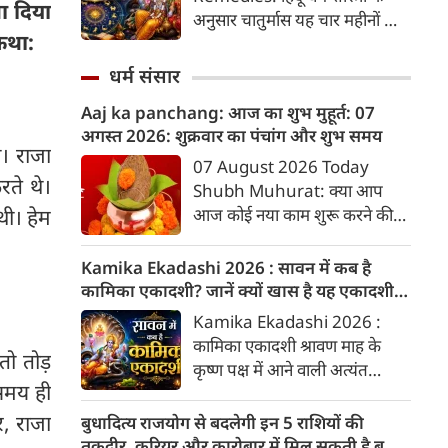
2026 की तारीख...
ा दिया
अनुसार चातुर्मास यह चार महीनों का
 कथा:
पवित्र काल भगवान विष्णु के योगनिद्रा
में जाने से प्रारंभ होकर देवउठनी
धर्म संसार
एकादशी पर समाप्त होता है। यदि
Aaj ka panchang: आज का शुभ मुहूर्त: 07
आप अपनी राशि के अनुसार चातुर्मास
अगस्‍त 2026: शुक्रवार का पंचांग और शुभ समय
में कुछ विशेष उपाय करते हैं, तो
। राजा
जीवन में आ रही और घर में सुख-
07 August 2026 Today
ते थे।
समृद्धि का वास होता है। यहां जानें
Shubh Muhurat: क्या आप
12 राशियों के लिए चातुर्मास के
आज कोई नया काम शुरू करने की
थी। हेम
अचूक उपाय...
सोच रहे हैं? या कोई महत्वपूर्ण निर्णय
लेने वाले हैं? ज्योतिष और पंचांग के
Kamika Ekadashi 2026 : सावन में कब है
अनुसार, किसी भी शुभ कार्य को सही
कामिका एकादशी? जानें क्यों खास है यह एकादशी,
मुहूर्त में करने से सफलता की
जानें पूजा विधि और कथा
Kamika Ekadashi 2026 :
संभावना बढ़ जाती है। 'वेबदुनिया'
कामिका एकादशी श्रावण माह के
आपके लिए लेकर आया है 07
तो तोड़
कृष्ण पक्ष में आने वाली अत्यंत
अगस्‍त, 2026 का विशेष पंचांग और
 समय ही
फलदायी और पवित्र एकादशी है।
शुभ-अशुभ मुहूर्त।
चातुर्मास की शुरुआत के बाद यह
र, राजा
बुधादित्य राजयोग से बदलेगी इन 5 राशियों की
पहली एकादशी पड़ती है, इसलिए
तकदीर, करियर और कारोबार में मिल सकती है बड़ी