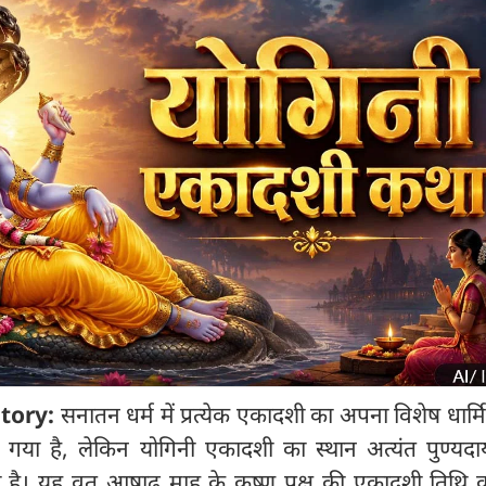
Story:
सनातन धर्म में प्रत्येक एकादशी का अपना विशेष धार
ा गया है, लेकिन योगिनी एकादशी का स्थान अत्यंत पुण्यद
 है। यह व्रत आषाढ़ माह के कृष्ण पक्ष की एकादशी तिथि 