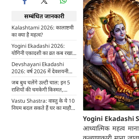
सम्बंधित जानकारी
Kalashtami 2026: कालाष्टमी
का क्या है महत्व?
Yogini Ekadashi 2026:
योगिनी एकादशी का व्रत कब रखा
जाएगा?
Devshayani Ekadashi
2026: वर्ष 2026 में देवशयनी
एकादशी कब है?
जब बुध चलेंगे उल्टी चाल: इन 5
राशियों की चमकेगी किस्मत,
बरसेगा धन
Vastu Shastra: वास्तु के ये 10
नियम बदल सकते हैं घर का माहौल,
बनी रहेगी सुख-समृद्धि
Yogini Ekadashi 
आध्यात्मिक महत्व मान
कल्याणकारी माना जाता