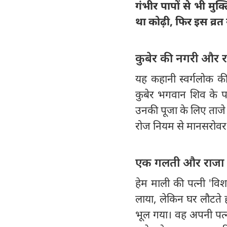
गंभीर पापों से भी मु
था कोढ़ी, फिर इस व्रत
कुबेर की नगरी और रा
यह कहानी स्वर्गलोक क
कुबेर भगवान शिव के पर
उनकी पूजा के लिए ताजे 
रोज नियम से मानसरोवर
एक गलती और राजा 
हेम माली की पत्नी 'वि
लाया, लेकिन घर लौटते ह
भूल गया। वह अपनी पत्नी