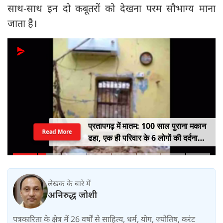
साथ-साथ इन दो कबूतरों को देखना परम सौभाग्य माना
जाता है।
प्रतापगढ़ में मातम: 100 साल पुराना मकान
Read More
ढहा, एक ही परिवार के 6 लोगों की दर्दनाक
मौत
लेखक के बारे में
अनिरुद्ध जोशी
पत्रकारिता के क्षेत्र में 26 वर्षों से साहित्य, धर्म, योग, ज्योतिष, करंट