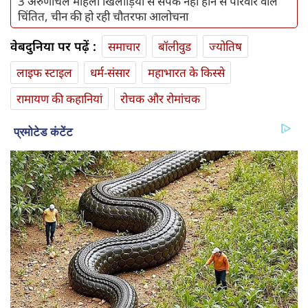
3 अरुणाचल महिला खिलाड़ियों से संपर्क नहीं होने से परिवार वाले
चिंतित, चीन की हो रही चौतरफा आलोचना
वेबदुनिया पर पढ़ें :
समाचार
बॉलीवुड
ज्योतिष
लाइफ स्‍टाइल
धर्म-संसार
महाभारत के किस्से
रामायण की कहानियां
रोचक और रोमांचक