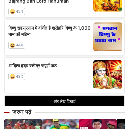
ज़रूर पढ़ें