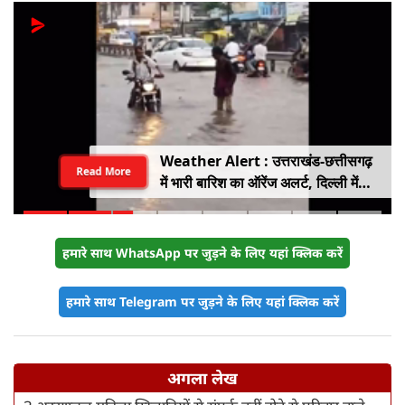
Weather Alert : उत्तराखंड-छत्तीसगढ़
Read More
में भारी बारिश का ऑरेंज अलर्ट, दिल्ली में
हल्की बारिश, जानें IMD का ताजा अपडेट
हमारे साथ WhatsApp पर जुड़ने के लिए यहां क्लिक करें
हमारे साथ Telegram पर जुड़ने के लिए यहां क्लिक करें
अगला लेख