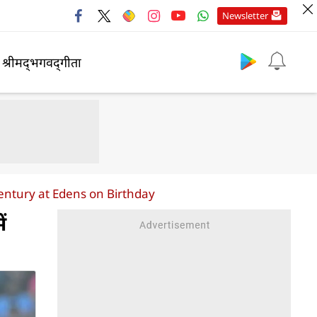
Newsletter
श्रीमद्‍भगवद्‍गीता
century at Edens on Birthday
ं