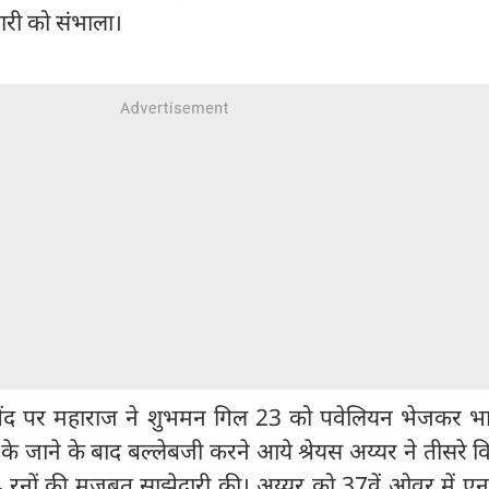
ारी को संभाला।
गेंद पर महाराज ने शुभमन गिल 23 को पवेलियन भेजकर भ
े जाने के बाद बल्लेबजी करने आये श्रेयस अय्यर ने तीसरे व
रनों की मजबूत साझेदारी की। अय्यर को 37वें ओवर में एनग