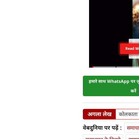
Read M
हमारे साथ WhatsApp पर जुड
करें
अगला लेख
कोलकाता प
वेबदुनिया पर पढ़ें :
समाच