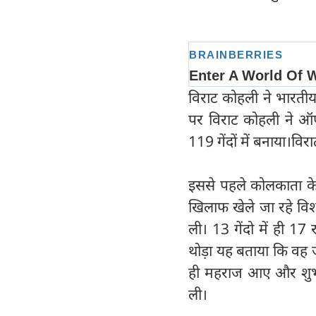
विराट कोहली ने भारतीय
पर विराट कोहली ने ऑ
119 गेंदों में बनाया।वि
इससे पहले कोलकाता के 
खिलाफ खेले जा रहे विश
ली। 13 गेंदो में ही 1
थोड़ा यह बताया कि वह 
ही महराज आए और शुभम
ली।