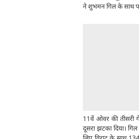
ने शुभमन गिल के साथ प
11वें ओवर की तीसरी 
दूसरा झटका दिया। गिल क
लिए विराट के साथ 134 