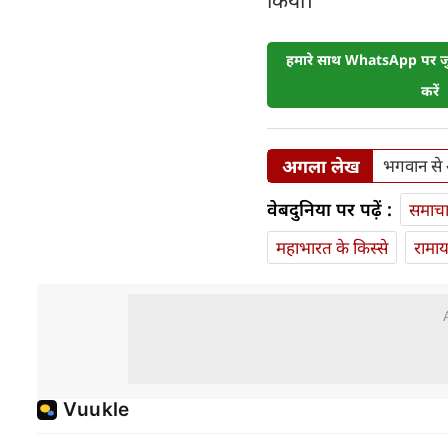
किया।
हमारे साथ WhatsApp पर जुड
करें
अगला लेख
भगवान से 
वेबदुनिया पर पढ़ें :
समाच
महाभारत के किस्से
रामा