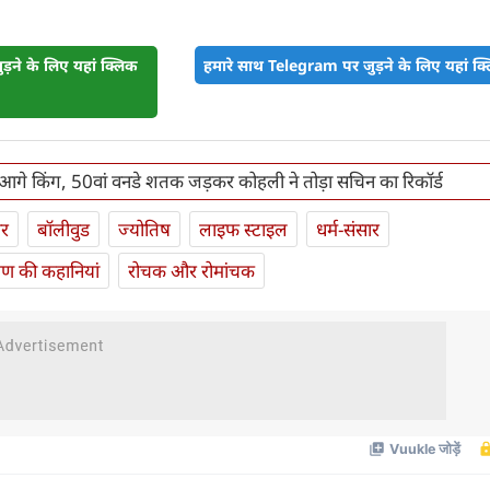
़ने के लिए यहां क्लिक
हमारे साथ Telegram पर जुड़ने के लिए यहां क्ल
आगे किंग, 50वां वनडे शतक जड़कर कोहली ने तोड़ा सचिन का रिकॉर्ड
ार
बॉलीवुड
ज्योतिष
लाइफ स्‍टाइल
धर्म-संसार
यण की कहानियां
रोचक और रोमांचक