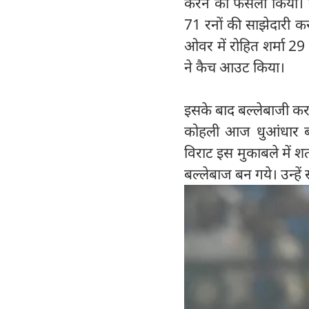
करने का फैसला किया। 
71 रनों की साझेदारी 
ओवर में रोहित शर्मा 29 ग
ने कैच आउट किया।
इसके बाद बल्लेबाजी कर
कोहली आज धुआंधार बल्ल
विराट इस मुकाबले में श
बल्लेबाज बन गये। उन्हे