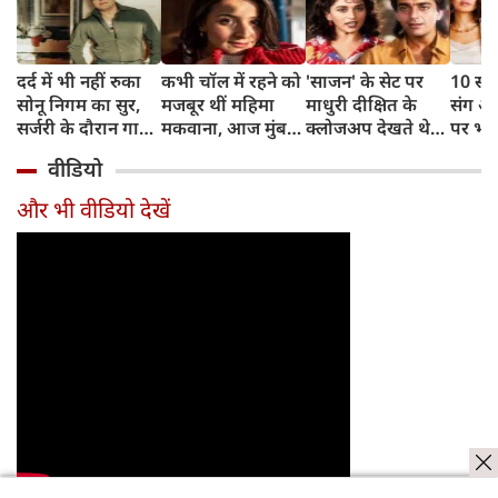
दर्द में भी नहीं रुका
कभी चॉल में रहने को
'साजन' के सेट पर
10 साल
सोनू निगम का सुर,
मजबूर थीं महिमा
माधुरी दीक्षित के
संग अ
सर्जरी के दौरान गाया
मकवाना, आज मुंबई
क्लोजअप देखते थे
पर भड़
मोहम्मद रफी का
में हैं 2 आलीशान घर
संजय दत्त, डायरेक्टर
ठाकुर,
वीडियो
क्लासिक गाना
और करोड़ों की दौलत
ने सुनाया किस्सा
थोड़ा र
और भी वीडियो देखें