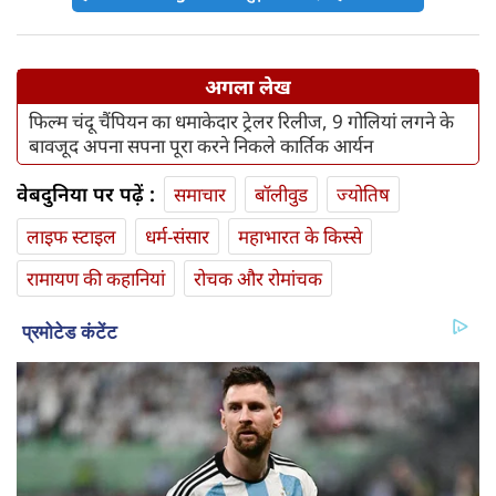
अगला लेख
फिल्म चंदू चैंपियन का धमाकेदार ट्रेलर रिलीज, 9 गोलियां लगने के
बावजूद अपना सपना पूरा करने निकले कार्तिक आर्यन
वेबदुनिया पर पढ़ें :
समाचार
बॉलीवुड
ज्योतिष
लाइफ स्‍टाइल
धर्म-संसार
महाभारत के किस्से
रामायण की कहानियां
रोचक और रोमांचक