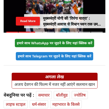
मुख्यमंत्री योगी की 'तिरंगा यात्रा' :
Read More
मुख्यमंत्री आवास से विधान भवन तक उमड़ा
युवाओं का सैलाब
हमारे साथ WhatsApp पर जुड़ने के लिए यहां क्लिक करें
हमारे साथ Telegram पर जुड़ने के लिए यहां क्लिक करें
अगला लेख
अजय देवगन की फिल्म में नजर नहीं आएंगे सलमान खान
वेबदुनिया पर पढ़ें :
समाचार
बॉलीवुड
ज्योतिष
लाइफ स्‍टाइल
धर्म-संसार
महाभारत के किस्से