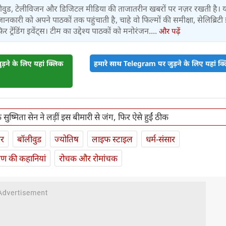
बॉलीवुड, टेलीविजन और डिजिटल मीडिया की ताजातरीन खबरों पर नज़र रखती है। 
जानकारी को अपने पाठकों तक पहुंचाती है, चाहे वो फिल्मों की समीक्षा, सेलिब्रिटी इ
ट्रेंडिंग इवेंट्स। टीम का उद्देश्य पाठकों को मनोरंजन....
और पढ़ें
़ने के लिए यहां क्लिक
हमारे साथ Telegram पर जुड़ने के लिए यहां क्ल
ुष्‍मिता सेन ने लड़ीं इस बीमारी से जंग, फिर ऐसे हुईं ठीक
ार
बॉलीवुड
ज्योतिष
लाइफ स्‍टाइल
धर्म-संसार
यण की कहानियां
रोचक और रोमांचक