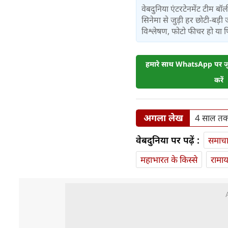
वेबदुनिया एंटरटेनमेंट टीम 
सिनेमा से जुड़ी हर छोटी-बड़ी 
विश्लेषण, फोटो फीचर हो या फिर 
हमारे साथ WhatsApp पर जुड
करें
अगला लेख
4 साल तक स
वेबदुनिया पर पढ़ें :
समाच
महाभारत के किस्से
रामा