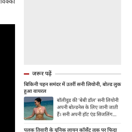
 विक्की
जरूर पढ़ें
बिकिनी पहन समंदर में उतरीं सनी लियोनी, बोल्ड लुक
हुआ वायरल
बॉलीवुड की 'बेबी डॉल' सनी लियोनी
अपनी बोल्डनेस के लिए जानी जाती
हैं। सनी अपनी हॉट एंड सिजलिंग
तस्वीरों से इंरनेट पर तहलका मचाती
रहती हैं। फैंस सनी लियोनी की तस्वीरों
पलक तिवारी के यूनिक लायन कॉर्सेट लुक पर फिदा