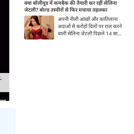
बच्चों की मां हैं। 45 साल की श्वेता
क्या बॉलीवुड में कमबैक की तैयारी कर रहीं सेलिना
तिवारी की तस्वीरों पर फैंस जमकर
जेटली? बोल्ड तस्वीरों से फिर मचाया तहलका
प्यार लुटाते हैं। इस बार श्वेता तिवारी
अपनी नीली आंखों और कातिलाना
ने वेकेशन से अपनी कुछ तस्वीरें शेयर
अदाओं से करोड़ों दिलों पर राज करने
की है।
वाली सेलिना जेटली पिछले 14 साल
से अभिनय की दुनिया से दूर हैं। उन्हें
आखिरी बार साल 2011 में आई
फिल्म 'थैंक यू' में देखा गया था।
इसके बाद वह 2012 में 'विल यू मैरी'
में कैमियो रोल में नजर आई थीं।
-