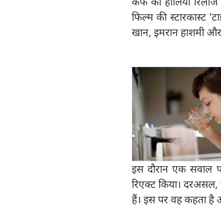
कैफ की हालिया रिलीज
फिल्म की स्टारकास्ट '
खान, इमरान हाशमी और कै
इस दौरान एक सवाल प
रिएक्ट किया। दरअसल, 
हैं। इस पर वह कहता ह