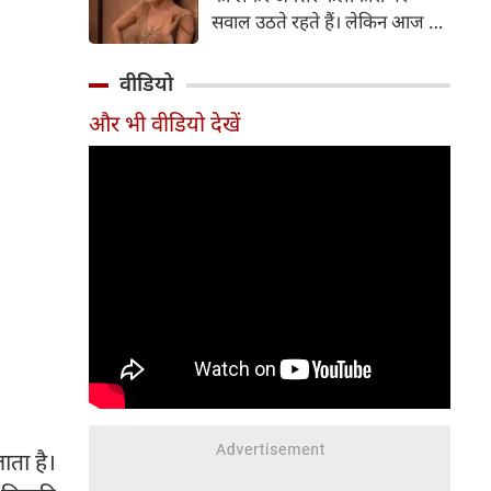
सर्जरी की है।
सवाल उठते रहते हैं। लेकिन आज के
दौर में सिनेमा जगत के कई बड़े सितारे
बिना किसी झिझक के अपनी शर्तों पर
वीडियो
जिंदगी जी रहे हैं। सलमान खान, तबू
और भी वीडियो देखें
और सुष्मिता सेन जैसी हस्तियों के
बाद अब 'गदर' फेम अभिनेत्री अमीषा
पटेल ने भी अपने सिंगल स्टेटस पर
ऐसी बात कही है, जो सोशल मीडिया
पर चर्चा का विषय बन गई है।
ाता है।