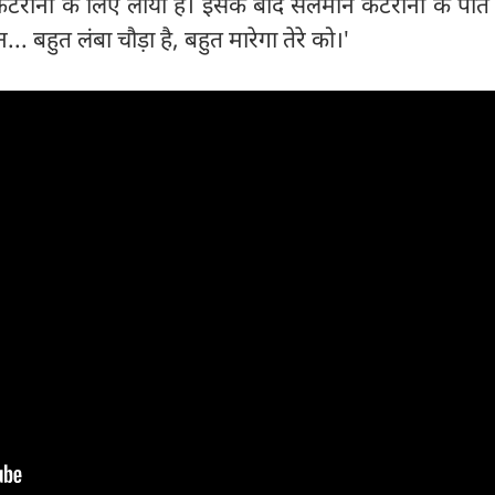
कैटरीना के लिए लाया है। इसके बाद सलमान कैटरीना के पति
िन... बहुत लंबा चौड़ा है, बहुत मारेगा तेरे को।'