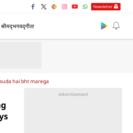
Newsletter
श्रीमद्‍भगवद्‍गीता
hauda hai bht marega
ng
ys