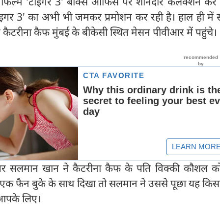
 फिल्म 'टाइगर 3' बॉक्स ऑफिस पर शानदार कलेक्शन कर र
टाइगर 3' का अभी भी जमकर प्रमोशन कर रही है। हाल ही में
टरीना कैफ मुंबई के बीकेसी स्थित मेसन पीवीआर में पहुंचे।
र सलमान खान ने कैटरीना कैफ के पति विक्की कौशल क
एक फैन बुके के साथ दिखा तो सलमान ने उससे पूछा यह किस
ै आपके लिए।