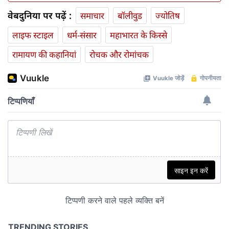
वेबदुनिया पर पढ़ें :
समाचार
बॉलीवुड
ज्योतिष
लाइफ स्‍टाइल
धर्म-संसार
महाभारत के किस्से
रामायण की कहानियां
रोचक और रोमांचक