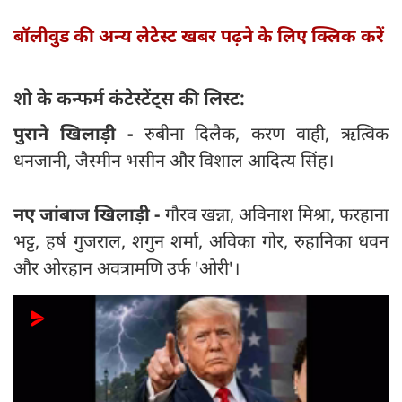
बॉलीवुड की अन्य लेटेस्ट खबर पढ़ने के लिए क्लिक करें
शो के कन्फर्म कंटेस्टेंट्स की लिस्ट:
पुराने खिलाड़ी -
रुबीना दिलैक, करण वाही, ऋत्विक
धनजानी, जैस्मीन भसीन और विशाल आदित्य सिंह।
नए जांबाज खिलाड़ी -
गौरव खन्ना, अविनाश मिश्रा, फरहाना
भट्ट, हर्ष गुजराल, शगुन शर्मा, अविका गोर, रुहानिका धवन
और ओरहान अवत्रामणि उर्फ 'ओरी'।