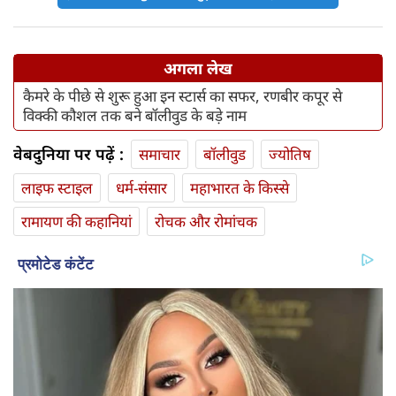
अगला लेख
कैमरे के पीछे से शुरू हुआ इन स्टार्स का सफर, रणबीर कपूर से
विक्की कौशल तक बने बॉलीवुड के बड़े नाम
वेबदुनिया पर पढ़ें :
समाचार
बॉलीवुड
ज्योतिष
लाइफ स्‍टाइल
धर्म-संसार
महाभारत के किस्से
रामायण की कहानियां
रोचक और रोमांचक