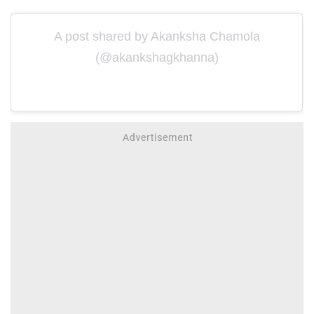
A post shared by Akanksha Chamola
(@akankshagkhanna)