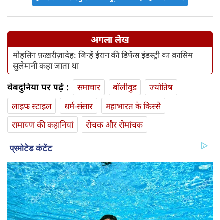
अगला लेख
मोहसिन फ़ख़रीज़ादेह: जिन्हें ईरान की डिफेंस इंडस्ट्री का क़ासिम
सुलेमानी कहा जाता था
वेबदुनिया पर पढ़ें :
समाचार
बॉलीवुड
ज्योतिष
लाइफ स्‍टाइल
धर्म-संसार
महाभारत के किस्से
रामायण की कहानियां
रोचक और रोमांचक