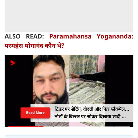
ALSO READ:
Paramahansa Yogananda:
परमहंस योगानंद कौन थे?
टिंडर पर डेटिंग, दोस्ती और फिर ब्लैकमेल...
Read More
नोटों के बिस्तर पर सोकर दिखाया शादी का
सपना, लूट लिए 6 करोड़ रुपए